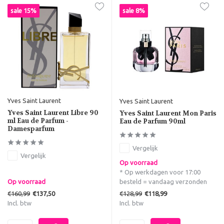
sale 15%
sale 8%
Yves Saint Laurent
Yves Saint Laurent
Yves Saint Laurent Libre 90
Yves Saint Laurent Mon Paris
ml Eau de Parfum -
Eau de Parfum 90ml
Damesparfum
Vergelijk
Vergelijk
Op voorraad
* Op werkdagen voor 17:00
Op voorraad
besteld = vandaag verzonden
€160,99
€128,99
€137,50
€118,99
Incl. btw
Incl. btw