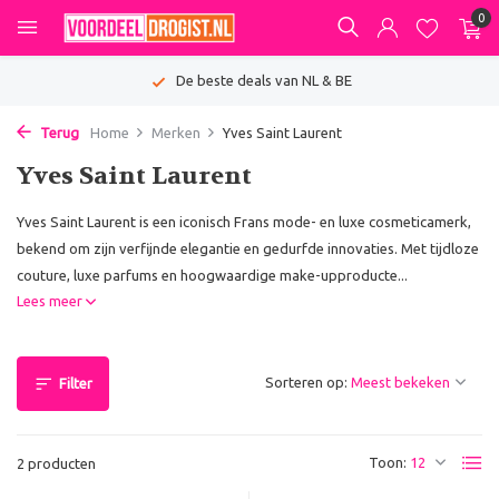
0
De beste deals van NL & BE
Terug
Home
Merken
Yves Saint Laurent
Yves Saint Laurent
Yves Saint Laurent is een iconisch Frans mode- en luxe cosmeticamerk,
bekend om zijn verfijnde elegantie en gedurfde innovaties. Met tijdloze
couture, luxe parfums en hoogwaardige make-upproducte...
Lees meer
Sorteren op:
Filter
Toon:
2 producten