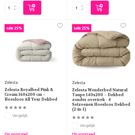
sale 25%
sale 25%
Zelesta
Zelesta
Zelesta Royalbed Pink &
Zelesta Wonderbed Natural
Cream 160x200 cm –
Taupe 140x200 – Dekbed
Hoesloos All Year Dekbed
zonder overtrek - 4
Seizoenen Hoesloos Dekbed
(2-in-1)
Vergelijk
Vergelijk
Op voorraad
Op voorraad