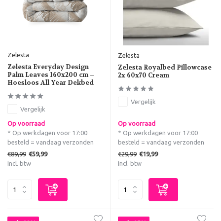
Zelesta
Zelesta
Zelesta Everyday Design
Zelesta Royalbed Pillowcase
Palm Leaves 160x200 cm –
2x 60x70 Cream
Hoesloos All Year Dekbed
Vergelijk
Vergelijk
Op voorraad
Op voorraad
* Op werkdagen voor 17:00
* Op werkdagen voor 17:00
besteld = vandaag verzonden
besteld = vandaag verzonden
€89,99
€29,99
€59,99
€19,99
Incl. btw
Incl. btw