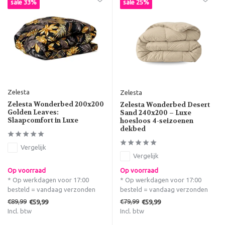
sale 33%
sale 25%
Zelesta
Zelesta
Zelesta Wonderbed 200x200
Zelesta Wonderbed Desert
Golden Leaves:
Sand 240x200 – Luxe
Slaapcomfort in Luxe
hoesloos 4-seizoenen
dekbed
Vergelijk
Vergelijk
Op voorraad
Op voorraad
* Op werkdagen voor 17:00
* Op werkdagen voor 17:00
besteld = vandaag verzonden
besteld = vandaag verzonden
€89,99
€79,99
€59,99
€59,99
Incl. btw
Incl. btw