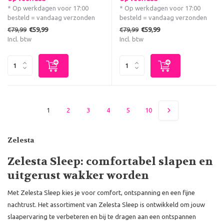
* Op werkdagen voor 17:00
* Op werkdagen voor 17:00
besteld = vandaag verzonden
besteld = vandaag verzonden
€79,99
€79,99
€59,99
€59,99
Incl. btw
Incl. btw
1
2
3
4
5
10
Zelesta
Zelesta Sleep: comfortabel slapen en
uitgerust wakker worden
Met Zelesta Sleep kies je voor comfort, ontspanning en een fijne
nachtrust. Het assortiment van Zelesta Sleep is ontwikkeld om jouw
slaapervaring te verbeteren en bij te dragen aan een ontspannen