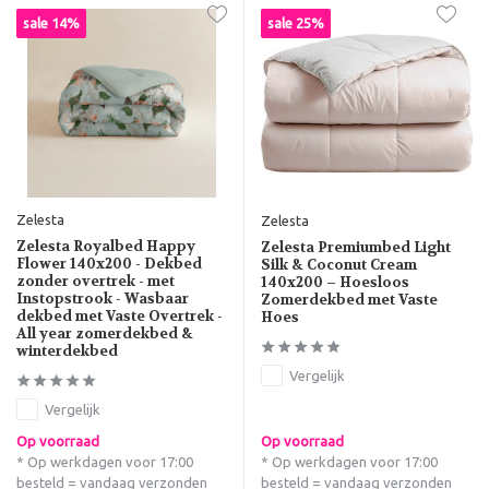
sale 14%
sale 25%
Zelesta
Zelesta
Zelesta Royalbed Happy
Zelesta Premiumbed Light
Flower 140x200 - Dekbed
Silk & Coconut Cream
zonder overtrek - met
140x200 – Hoesloos
Instopstrook - Wasbaar
Zomerdekbed met Vaste
dekbed met Vaste Overtrek -
Hoes
All year zomerdekbed &
winterdekbed
Vergelijk
Vergelijk
Op voorraad
Op voorraad
* Op werkdagen voor 17:00
* Op werkdagen voor 17:00
besteld = vandaag verzonden
besteld = vandaag verzonden