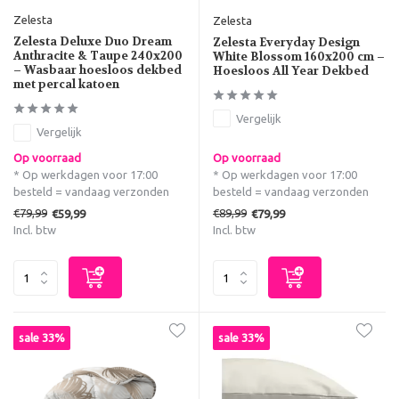
Zelesta
Zelesta
Zelesta Deluxe Duo Dream
Zelesta Everyday Design
Anthracite & Taupe 240x200
White Blossom 160x200 cm –
– Wasbaar hoesloos dekbed
Hoesloos All Year Dekbed
met percal katoen
Vergelijk
Vergelijk
Op voorraad
Op voorraad
* Op werkdagen voor 17:00
* Op werkdagen voor 17:00
besteld = vandaag verzonden
besteld = vandaag verzonden
€79,99
€89,99
€59,99
€79,99
Incl. btw
Incl. btw
sale 33%
sale 33%