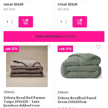
€69,99
€79,99
€59,99
€59,99
Incl. btw
Incl. btw
De beste deals van NL & BE
sale 25%
sale 25%
Zelesta
Zelesta
Zelesta Royal Bed Partner
Zelesta Royalbed Pastel
Taupe 200x220 – Luxe
Green 240x200cm
hoesloos dekbed voor