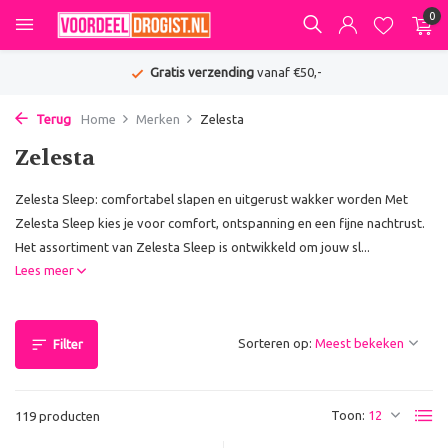
0
Gratis verzending
vanaf €50,-
Terug
Home
Merken
Zelesta
Zelesta
Zelesta Sleep: comfortabel slapen en uitgerust wakker worden Met
Zelesta Sleep kies je voor comfort, ontspanning en een fijne nachtrust.
Het assortiment van Zelesta Sleep is ontwikkeld om jouw sl...
Lees meer
Sorteren op:
Filter
Toon:
119 producten