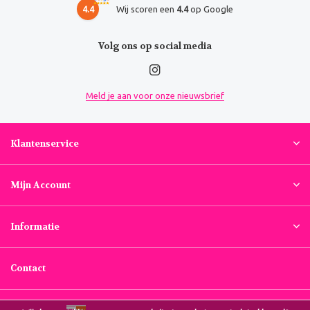
4.4
Wij scoren een
4.4
op Google
Volg ons op social media
Meld je aan voor onze nieuwsbrief
Klantenservice
Mijn Account
Informatie
Contact