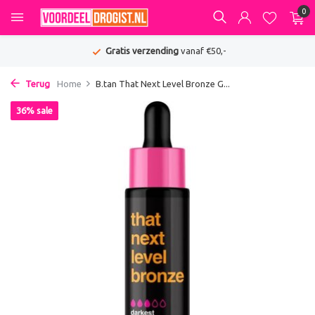
0
Gratis verzending
vanaf €50,-
Terug
Home
B.tan That Next Level Bronze G...
36% sale