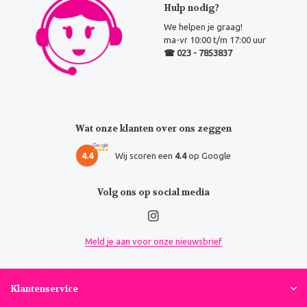
Hulp nodig?
We helpen je graag!
ma-vr 10:00 t/m 17:00 uur
☎ 023 - 7853837
Wat onze klanten over ons zeggen
4.4
Wij scoren een
4.4
op Google
Volg ons op social media
Meld je aan voor onze nieuwsbrief
Klantenservice