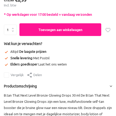
€8,99
€13,99
Incl. btw
* Op werkdagen voor 17:00 besteld = vandaag verzonden
Toevoegen aan winkelwagen
Wat kun je verwachten?
Altijd
De laagste prijzen
Snelle levering
Met Postnl
Elders goedkoper
Laat het ons weten
Vergelijk
Delen
Productomschrijving
B.tan That Next Level Bronze Glowing Drops 30 ml De B.tan That Next
Level Bronze Glowing Drops zijn een luxe, multifunctionele self-tan
booster die je bruine glow naar een nieuw niveau tilt. Deze druppels zijn
ideaal om te mengen met je dagelijkse moisturizer, body lotion of