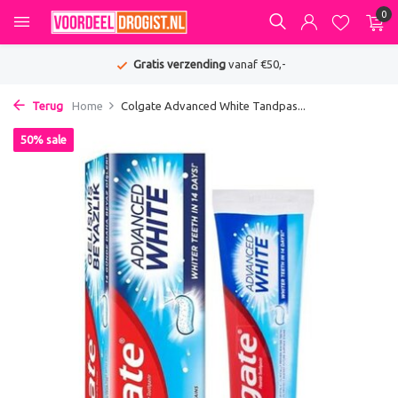
0
Gratis verzending
vanaf €50,-
Terug
Home
Colgate Advanced White Tandpas...
50% sale