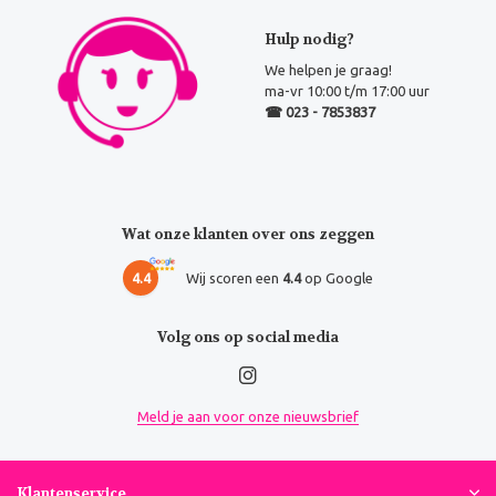
Hulp nodig?
We helpen je graag!
ma-vr 10:00 t/m 17:00 uur
☎ 023 - 7853837
Wat onze klanten over ons zeggen
4.4
Wij scoren een
4.4
op Google
Volg ons op social media
Meld je aan voor onze nieuwsbrief
Klantenservice