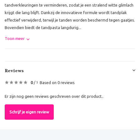
tandverkleuringen te verminderen, zodat je een stralend witte glimlach
krijgt die lang blijft. Dankzij de innovatieve formule wordt tandplak
effectief verwijderd, terwijl je tanden worden beschermd tegen gaatjes.
Bovendien biedt de tandpasta langdurig...
Toon meer
Reviews
0
/
Based on 0 reviews
5
Er zijn nog geen reviews geschreven over dit product..
Schrijf je eigen review