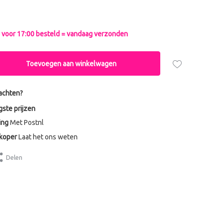
voor 17:00 besteld = vandaag verzonden
Toevoegen aan winkelwagen
achten?
gste prijzen
ing
Met Postnl
dkoper
Laat het ons weten
Delen