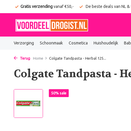
onden
Gratis verzending
vanaf €50,-
De beste deals van NL &
Verzorging
Schoonmaak
Cosmetica
Huishoudelijk
Bab
Terug
Home
Colgate Tandpasta - Herbal 125...
Colgate Tandpasta - H
50% sale