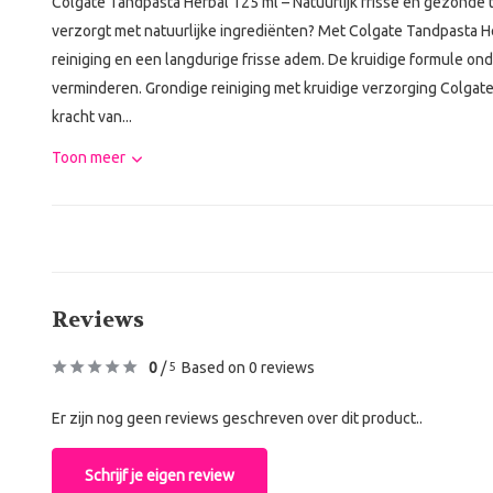
Colgate Tandpasta Herbal 125 ml – Natuurlijk frisse en gezonde 
verzorgt met natuurlijke ingrediënten? Met Colgate Tandpasta H
reiniging en een langdurige frisse adem. De kruidige formule o
verminderen. Grondige reiniging met kruidige verzorging Colgat
kracht van...
Toon meer
Reviews
0
/
Based on 0 reviews
5
Er zijn nog geen reviews geschreven over dit product..
Schrijf je eigen review