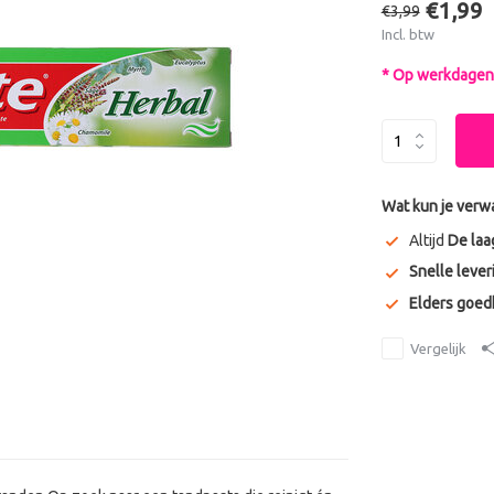
€1,99
€3,99
Incl. btw
* Op werkdagen 
Wat kun je verw
Altijd
De laa
Snelle lever
Elders goe
Vergelijk