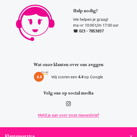
Hulp nodig?
We helpen je graag!
ma-vr 10:00 t/m 17:00 uur
☎ 023 - 7853837
Wat onze klanten over ons zeggen
4.4
Wij scoren een
4.4
op Google
Volg ons op social media
Meld je aan voor onze nieuwsbrief
Klantenservice