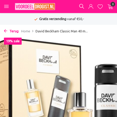
0
Gratis verzending
vanaf €50,-
Terug
Home
David Beckham Classic Man 40 m...
19% sale