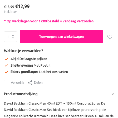
€12,99
€15,99
Incl. btw
* Op werkdagen voor 17:00 besteld = vandaag verzonden
Toevoegen aan winkelwagen
Wat kun je verwachten?
Altijd
De laagste prijzen
Snelle levering
Met Postnl
Elders goedkoper
Laat het ons weten
Vergelijk
Delen
Productomschrijving
David Beckham Classic Man 40 ml EDT + 150 ml Corporal Spray De
David Beckham Classic Man Set biedt een tijdloze geurervaring die
elegantie en kracht uitstraalt. Deze luxe set bestaat uit een 40 ml Eau de