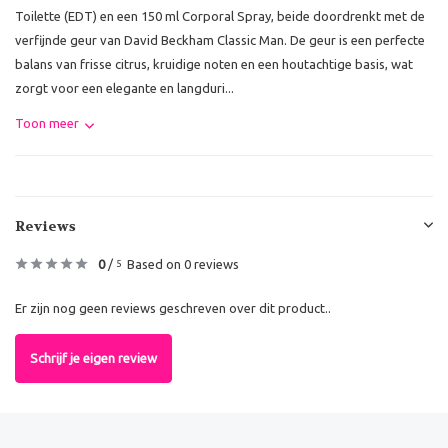
Toilette (EDT) en een 150 ml Corporal Spray, beide doordrenkt met de
verfijnde geur van David Beckham Classic Man. De geur is een perfecte
balans van frisse citrus, kruidige noten en een houtachtige basis, wat
zorgt voor een elegante en langduri...
Toon meer
Reviews
0
/
Based on 0 reviews
5
Er zijn nog geen reviews geschreven over dit product..
Schrijf je eigen review