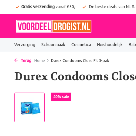
onden
Gratis verzending
vanaf €50,-
De beste deals van NL &
Verzorging
Schoonmaak
Cosmetica
Huishoudelijk
Bab
Terug
Home
Durex Condooms Close Fit 3-pak
Durex Condooms Close
40% sale