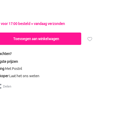
voor 17:00 besteld = vandaag verzonden
Toevoegen aan winkelwagen
achten?
gste prijzen
ing
Met Postnl
dkoper
Laat het ons weten
Delen