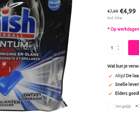
€4,99
€7,99
Incl. btw
* Op werkdagen 
Wat kun je verw
Altijd
De laa
Snelle lever
Elders goe
Vergelijk