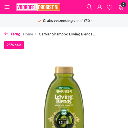
0
Gratis verzending
vanaf €50,-
Terug
Home
Garnier Shampoo Loving Blends ...
25% sale