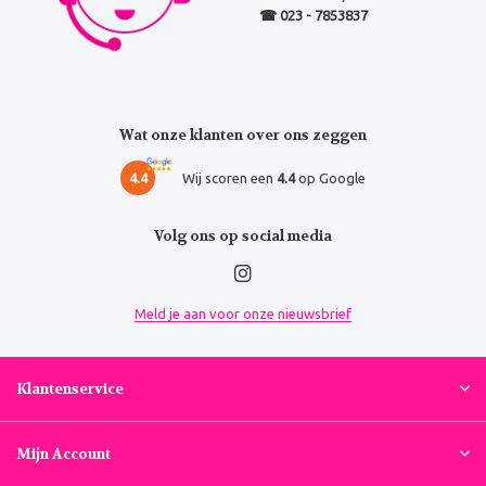
☎ 023 - 7853837
Wat onze klanten over ons zeggen
4.4
Wij scoren een
4.4
op Google
Volg ons op social media
Meld je aan voor onze nieuwsbrief
Klantenservice
Mijn Account