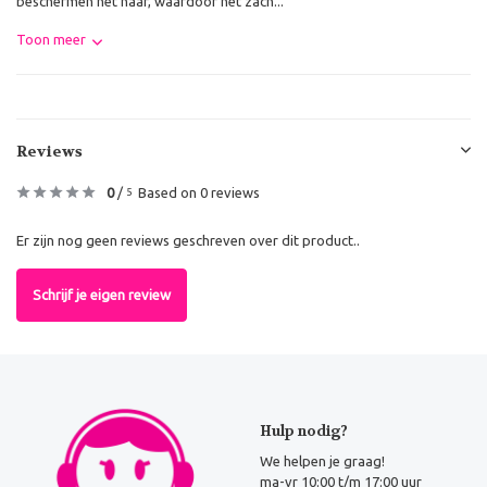
beschermen het haar, waardoor het zach...
Toon meer
Reviews
0
/
Based on 0 reviews
5
Er zijn nog geen reviews geschreven over dit product..
Schrijf je eigen review
Hulp nodig?
We helpen je graag!
ma-vr 10:00 t/m 17:00 uur