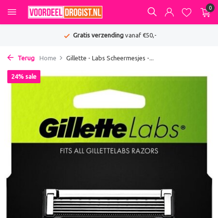
0
Gratis verzending
vanaf €50,-
Terug
Home
Gillette - Labs Scheermesjes -...
24% sale