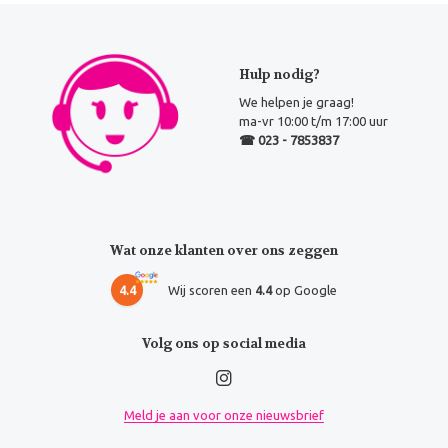
Hulp nodig?
We helpen je graag!
ma-vr 10:00 t/m 17:00 uur
☎ 023 - 7853837
Wat onze klanten over ons zeggen
4.4
Wij scoren een
4.4
op Google
Volg ons op social media
Meld je aan voor onze nieuwsbrief