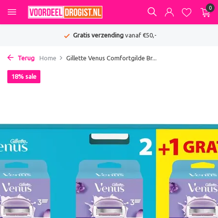
0
Gratis verzending
vanaf €50,-
Terug
Home
Gillette Venus Comfortgilde Br...
18% sale