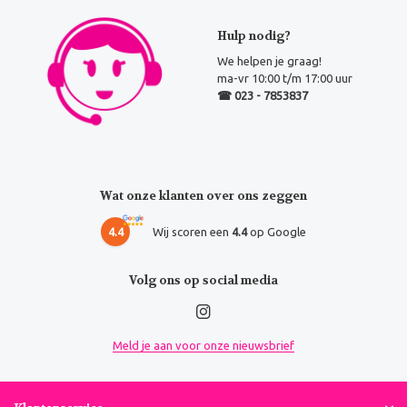
Hulp nodig?
We helpen je graag!
ma-vr 10:00 t/m 17:00 uur
☎ 023 - 7853837
Wat onze klanten over ons zeggen
4.4
Wij scoren een
4.4
op Google
Volg ons op social media
Meld je aan voor onze nieuwsbrief