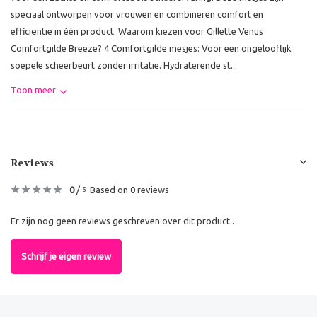
speciaal ontworpen voor vrouwen en combineren comfort en
efficiëntie in één product. Waarom kiezen voor Gillette Venus
Comfortgilde Breeze? 4 Comfortgilde mesjes: Voor een ongelooflijk
soepele scheerbeurt zonder irritatie. Hydraterende st...
Toon meer
Reviews
0
/
Based on 0 reviews
5
Er zijn nog geen reviews geschreven over dit product..
Schrijf je eigen review