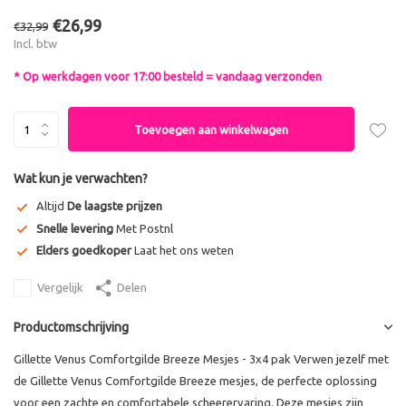
€26,99
€32,99
Incl. btw
* Op werkdagen voor 17:00 besteld = vandaag verzonden
Toevoegen aan winkelwagen
Wat kun je verwachten?
Altijd
De laagste prijzen
Snelle levering
Met Postnl
Elders goedkoper
Laat het ons weten
Vergelijk
Delen
Productomschrijving
Gillette Venus Comfortgilde Breeze Mesjes - 3x4 pak Verwen jezelf met
de Gillette Venus Comfortgilde Breeze mesjes, de perfecte oplossing
voor een zachte en comfortabele scheerervaring. Deze mesjes zijn