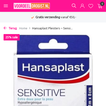
0
Gratis verzending
vanaf €50,-
Terug
Home
Hansaplast Pleisters – Sensi...
25% sale