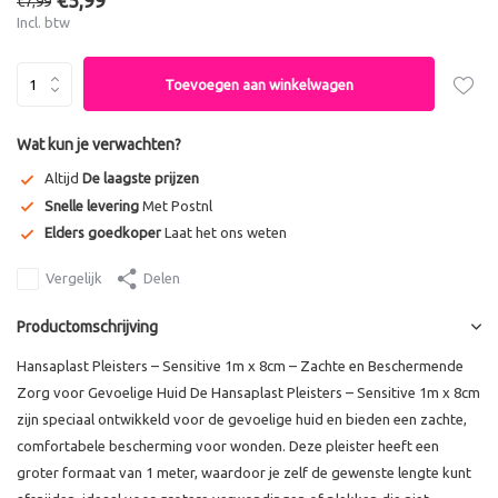
€5,99
€7,99
Incl. btw
Toevoegen aan winkelwagen
Wat kun je verwachten?
Altijd
De laagste prijzen
Snelle levering
Met Postnl
Elders goedkoper
Laat het ons weten
Vergelijk
Delen
Productomschrijving
Hansaplast Pleisters – Sensitive 1m x 8cm – Zachte en Beschermende
Zorg voor Gevoelige Huid De Hansaplast Pleisters – Sensitive 1m x 8cm
zijn speciaal ontwikkeld voor de gevoelige huid en bieden een zachte,
comfortabele bescherming voor wonden. Deze pleister heeft een
groter formaat van 1 meter, waardoor je zelf de gewenste lengte kunt