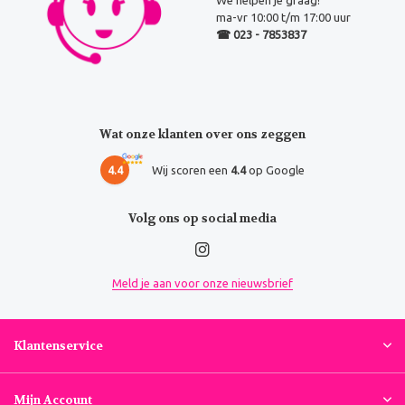
We helpen je graag!
ma-vr 10:00 t/m 17:00 uur
☎ 023 - 7853837
Wat onze klanten over ons zeggen
4.4
Wij scoren een
4.4
op Google
Volg ons op social media
Meld je aan voor onze nieuwsbrief
Klantenservice
Mijn Account