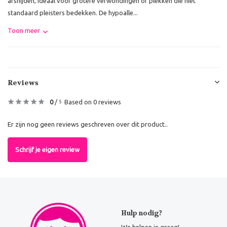
afsnijden, ideaal voor grotere verwondingen of plekken die niet
standaard pleisters bedekken. De hypoalle...
Toon meer
Reviews
0
/
Based on 0 reviews
5
Er zijn nog geen reviews geschreven over dit product..
Schrijf je eigen review
Hulp nodig?