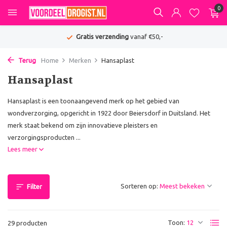
0
Gratis verzending
vanaf €50,-
Terug
Home
Merken
Hansaplast
Hansaplast
Hansaplast is een toonaangevend merk op het gebied van
wondverzorging, opgericht in 1922 door Beiersdorf in Duitsland. Het
merk staat bekend om zijn innovatieve pleisters en
verzorgingsproducten ...
Lees meer
Sorteren op:
Filter
Toon:
29 producten