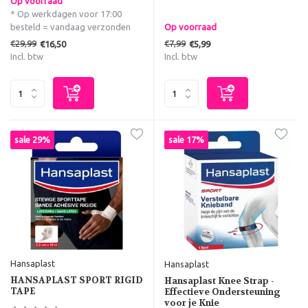
Op voorraad
* Op werkdagen voor 17:00
besteld = vandaag verzonden
Op voorraad
€29,99
€7,99
€16,50
€5,99
Incl. btw
Incl. btw
sale 29%
sale 17%
Hansaplast
Hansaplast
HANSAPLAST SPORT RIGID
Hansaplast Knee Strap -
TAPE
Effectieve Ondersteuning
voor je Knie