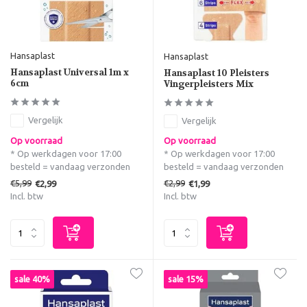
Hansaplast
Hansaplast
Hansaplast Universal 1m x
Hansaplast 10 Pleisters
6cm
Vingerpleisters Mix
Vergelijk
Vergelijk
Op voorraad
Op voorraad
* Op werkdagen voor 17:00
* Op werkdagen voor 17:00
besteld = vandaag verzonden
besteld = vandaag verzonden
€5,99
€2,99
€2,99
€1,99
Incl. btw
Incl. btw
sale 40%
sale 15%