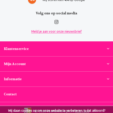
Volg ons op social media
Meld je aan voor onze nieuwsbrief
Klantenservice
Mijn Account
Informatie
Contact
Wij slaan cookies op om onze website te verbeteren. Is dat akkoord?
© 2026 Voordeeldrogist.nl
RSS-feed