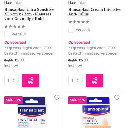
Hansaplast
Hansaplast
Hansaplast Ultra Sensitive
Hansaplast Cream Intensive
XL 5cm x 7.2cm - Pleisters
Anti-Callus
voor Gevoelige Huid
Vergelijk
Vergelijk
Op voorraad
Op voorraad
* Op werkdagen voor 17:00
* Op werkdagen voor 17:00
besteld = vandaag verzonden
besteld = vandaag verzonden
€7,99
€9,99
€5,99
€6,99
Incl. btw
Incl. btw
sale 50%
sale 33%