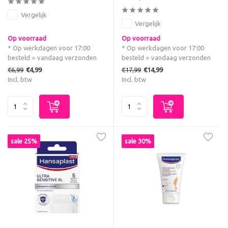
Vergelijk
Vergelijk
Op voorraad
Op voorraad
* Op werkdagen voor 17:00
* Op werkdagen voor 17:00
besteld = vandaag verzonden
besteld = vandaag verzonden
€6,99
€17,99
€4,99
€14,99
Incl. btw
Incl. btw
sale 25%
sale 30%