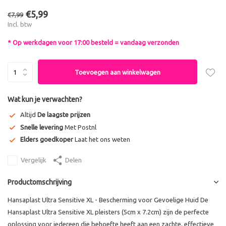
€5,99
€7,99
Incl. btw
* Op werkdagen voor 17:00 besteld = vandaag verzonden
Toevoegen aan winkelwagen
Wat kun je verwachten?
Altijd
De laagste prijzen
Snelle levering
Met Postnl
Elders goedkoper
Laat het ons weten
Vergelijk
Delen
Productomschrijving
Hansaplast Ultra Sensitive XL - Bescherming voor Gevoelige Huid De
Hansaplast Ultra Sensitive XL pleisters (5cm x 7.2cm) zijn de perfecte
oplossing voor iedereen die behoefte heeft aan een zachte, effectieve