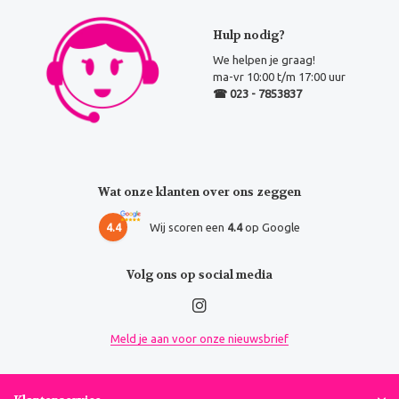
Hulp nodig?
We helpen je graag!
ma-vr 10:00 t/m 17:00 uur
☎ 023 - 7853837
Wat onze klanten over ons zeggen
4.4
Wij scoren een
4.4
op Google
Volg ons op social media
Meld je aan voor onze nieuwsbrief