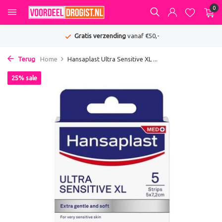
0
Gratis verzending
vanaf €50,-
Terug
Home
Hansaplast Ultra Sensitive XL ...
25% sale