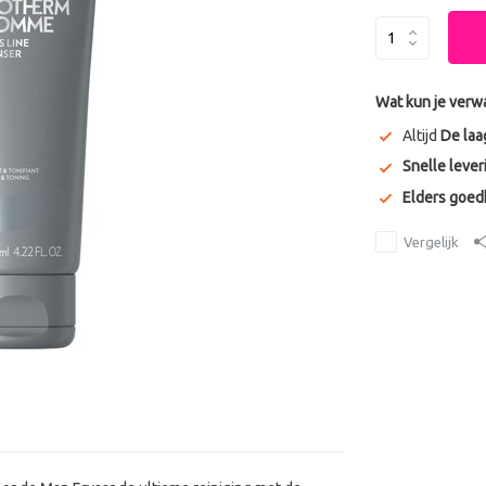
Wat kun je verw
Altijd
De laa
Snelle lever
Elders goe
Vergelijk