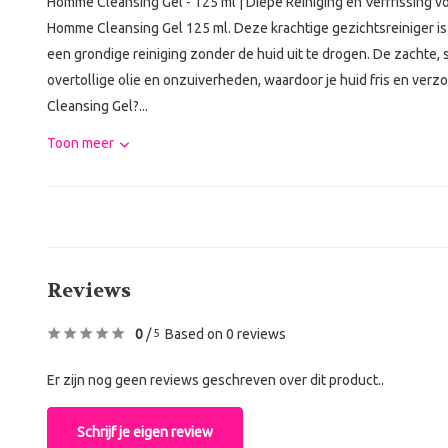
Homme Cleansing Gel - 125 ml | Diepe Reiniging en Verfrissing v
Homme Cleansing Gel 125 ml. Deze krachtige gezichtsreiniger is
een grondige reiniging zonder de huid uit te drogen. De zachte, 
overtollige olie en onzuiverheden, waardoor je huid fris en ve
Cleansing Gel?...
Toon meer
Reviews
0
/
Based on 0 reviews
5
Er zijn nog geen reviews geschreven over dit product..
Schrijf je eigen review