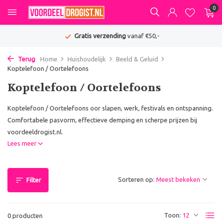
0
Gratis verzending
vanaf €50,-
Terug
Home
Huishoudelijk
Beeld & Geluid
Koptelefoon / Oortelefoons
Koptelefoon / Oortelefoons
Koptelefoon / Oortelefoons oor slapen, werk, festivals en ontspanning.
Comfortabele pasvorm, effectieve demping en scherpe prijzen bij
voordeeldrogist.nl.
Lees meer
Sorteren op:
Filter
Toon:
0 producten