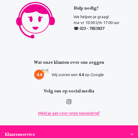
Hulp nodig?
We helpen je graag!
ma-vr 10:00 t/m 17:00 uur
☎ 023 - 7853837
Wat onze klanten over ons zeggen
4.4
Wij scoren een
4.4
op Google
Volg ons op social media
Meld je aan voor onze nieuwsbrief
Klantenservice