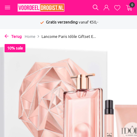
0
Gratis verzending
vanaf €50,-
Terug
Home
Lancome Paris Idôle Giftset E...
10% sale