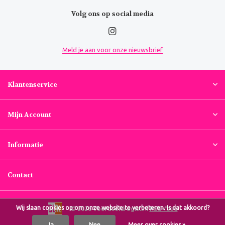
Volg ons op social media
Meld je aan voor onze nieuwsbrief
Klantenservice
Mijn Account
Informatie
Contact
Wij slaan cookies op om onze website te verbeteren. Is dat akkoord?
© 2026 Voordeeldrogist.nl
RSS-feed
Ja
Nee
Meer over cookies »