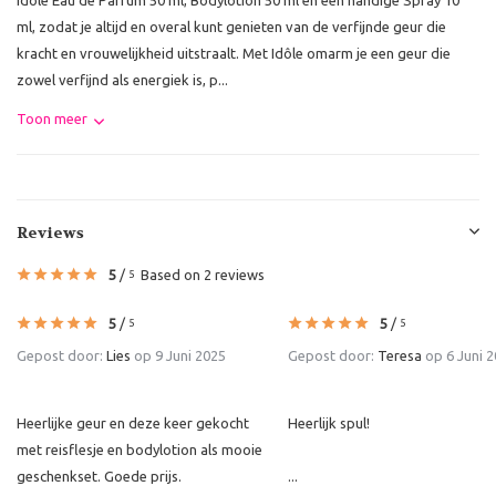
ml, zodat je altijd en overal kunt genieten van de verfijnde geur die
kracht en vrouwelijkheid uitstraalt. Met Idôle omarm je een geur die
zowel verfijnd als energiek is, p...
Toon meer
Reviews
5
/
Based on 2 reviews
5
5
/
5
/
5
5
Gepost door:
Lies
op 9 Juni 2025
Gepost door:
Teresa
op 6 Juni 
Heerlijke geur en deze keer gekocht
Heerlijk spul!
met reisflesje en bodylotion als mooie
geschenkset. Goede prijs.
...