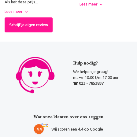
Als het deze prijs...
Lees meer
Lees meer
Schrijf je eigen review
Hulp nodig?
We helpen je graag!
ma-vr 10:00 t/m 17:00 uur
☎ 023 - 7853837
Wat onze klanten over ons zeggen
4.4
Wij scoren een
4.4
op Google