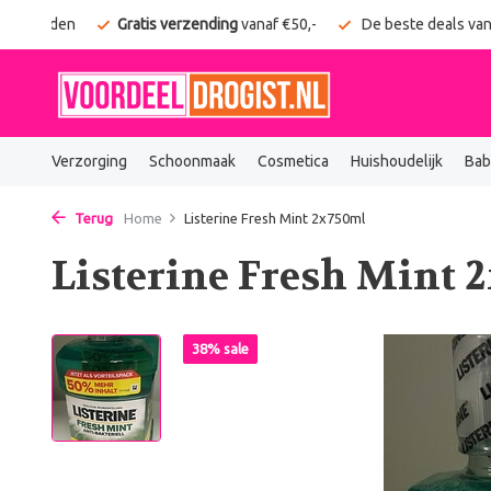
g verzonden
Gratis verzending
vanaf €50,-
De beste deals van
Verzorging
Schoonmaak
Cosmetica
Huishoudelijk
Bab
Terug
Home
Listerine Fresh Mint 2x750ml
Listerine Fresh Mint 
38% sale