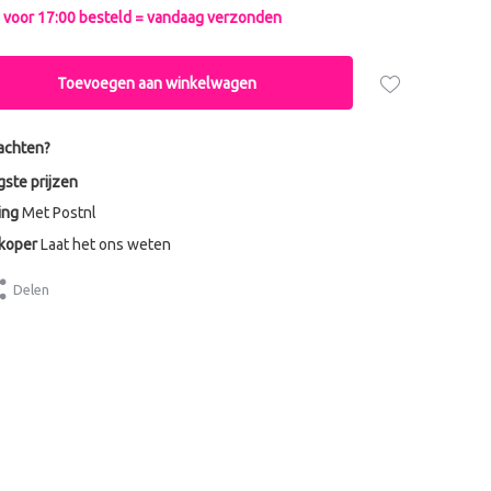
voor 17:00 besteld = vandaag verzonden
Toevoegen aan winkelwagen
achten?
gste prijzen
ing
Met Postnl
dkoper
Laat het ons weten
Delen