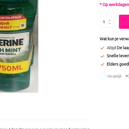
* Op werkdagen 
Wat kun je verw
Altijd
De laa
Snelle lever
Elders goe
Vergelijk