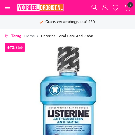
0
Gratis verzending
vanaf €50,-
Terug
Home
Listerine Total Care Anti Zahn...
44% sale