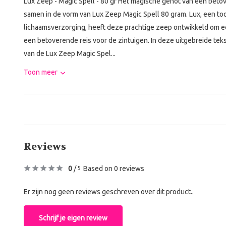
Lux Zeep - Magic Spell - 80 gr Het magische genot van een beto
samen in de vorm van Lux Zeep Magic Spell 80 gram. Lux, een t
lichaamsverzorging, heeft deze prachtige zeep ontwikkeld om ee
een betoverende reis voor de zintuigen. In deze uitgebreide te
van de Lux Zeep Magic Spel...
Toon meer
Reviews
0
/
Based on 0 reviews
5
Er zijn nog geen reviews geschreven over dit product..
Schrijf je eigen review