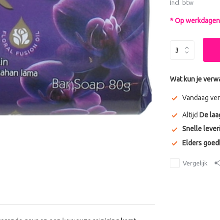
Incl. btw
* Op werkdagen 
Wat kun je verw
Vandaag ver
Altijd
De laa
Snelle lever
Elders goe
Vergelijk