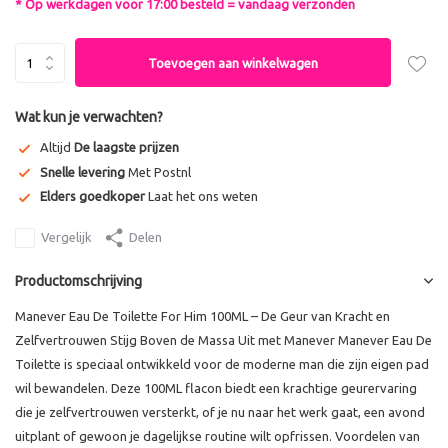
* Op werkdagen voor 17:00 besteld = vandaag verzonden
Toevoegen aan winkelwagen
Wat kun je verwachten?
Altijd
De laagste prijzen
Snelle levering
Met Postnl
Elders goedkoper
Laat het ons weten
Vergelijk
Delen
Productomschrijving
Manever Eau De Toilette For Him 100ML – De Geur van Kracht en
Zelfvertrouwen Stijg Boven de Massa Uit met Manever Manever Eau De
Toilette is speciaal ontwikkeld voor de moderne man die zijn eigen pad
wil bewandelen. Deze 100ML flacon biedt een krachtige geurervaring
die je zelfvertrouwen versterkt, of je nu naar het werk gaat, een avond
uitplant of gewoon je dagelijkse routine wilt opfrissen. Voordelen van