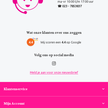
ma-vr 10:00 t/m 17:00 uur
☎ 023 - 7853837
Wat onze klanten over ons zeggen
4.4
Wij scoren een
4.4
op Google
Volg ons op social media
Meld je aan voor onze nieuwsbrief
Klantenservice
Mijn Account