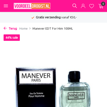
0
Gratis verzending
vanaf €50,-
Terug
Home
Manever EDT For Him 100ML
44% sale