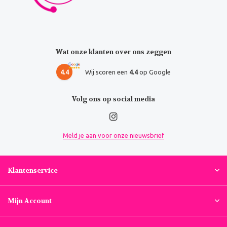
Wat onze klanten over ons zeggen
4.4
Wij scoren een
4.4
op Google
Volg ons op social media
Meld je aan voor onze nieuwsbrief
Klantenservice
Mijn Account