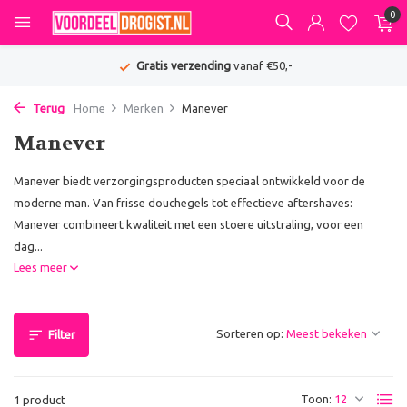
0
Gratis verzending
vanaf €50,-
Terug
Home
Merken
Manever
Manever
Manever biedt verzorgingsproducten speciaal ontwikkeld voor de
moderne man. Van frisse douchegels tot effectieve aftershaves:
Manever combineert kwaliteit met een stoere uitstraling, voor een
dag...
Lees meer
Sorteren op:
Filter
Toon:
1 product