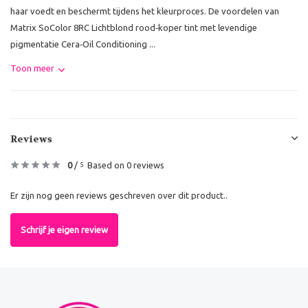
haar voedt en beschermt tijdens het kleurproces. De voordelen van
Matrix SoColor 8RC Lichtblond rood‑koper tint met levendige
pigmentatie Cera‑Oil Conditioning ...
Toon meer
Reviews
0
/
Based on 0 reviews
5
Er zijn nog geen reviews geschreven over dit product..
Schrijf je eigen review