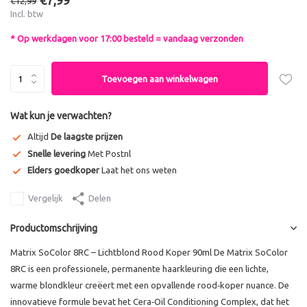
€7,99
€12,99
Incl. btw
* Op werkdagen voor 17:00 besteld = vandaag verzonden
Toevoegen aan winkelwagen
Wat kun je verwachten?
Altijd
De laagste prijzen
Snelle levering
Met Postnl
Elders goedkoper
Laat het ons weten
Vergelijk
Delen
Productomschrijving
Matrix SoColor 8RC – Lichtblond Rood Koper 90ml De Matrix SoColor
8RC is een professionele, permanente haarkleuring die een lichte,
warme blondkleur creëert met een opvallende rood‑koper nuance. De
innovatieve formule bevat het Cera‑Oil Conditioning Complex, dat het