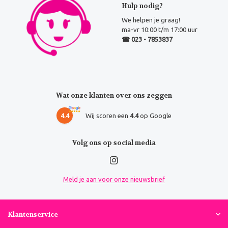
Hulp nodig?
We helpen je graag!
ma-vr 10:00 t/m 17:00 uur
☎ 023 - 7853837
Wat onze klanten over ons zeggen
4.4
Wij scoren een
4.4
op Google
Volg ons op social media
Meld je aan voor onze nieuwsbrief
Klantenservice