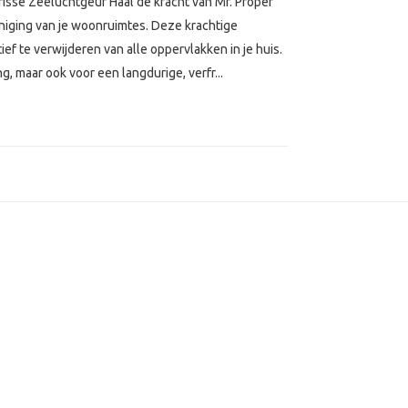
Frisse Zeeluchtgeur Haal de kracht van Mr. Proper
einiging van je woonruimtes. Deze krachtige
ief te verwijderen van alle oppervlakken in je huis.
g, maar ook voor een langdurige, verfr...