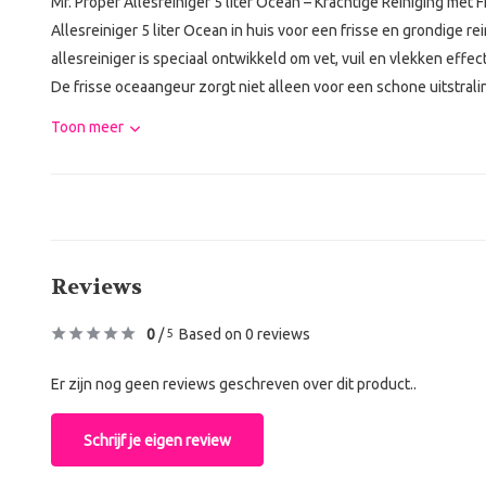
Mr. Proper Allesreiniger 5 liter Ocean – Krachtige Reiniging met 
Allesreiniger 5 liter Ocean in huis voor een frisse en grondige r
allesreiniger is speciaal ontwikkeld om vet, vuil en vlekken effect
De frisse oceaangeur zorgt niet alleen voor een schone uitstralin
Toon meer
Reviews
0
/
Based on 0 reviews
5
Er zijn nog geen reviews geschreven over dit product..
Schrijf je eigen review