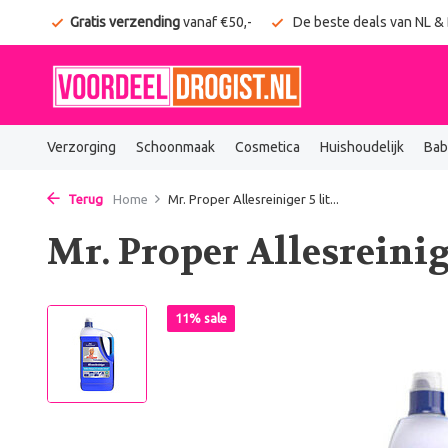
onden
Gratis verzending
vanaf €50,-
De beste deals van NL &
Verzorging
Schoonmaak
Cosmetica
Huishoudelijk
Bab
Terug
Home
Mr. Proper Allesreiniger 5 lit...
Mr. Proper Allesreinig
11% sale