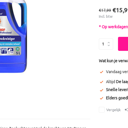
€15,9
€17,99
Incl. btw
* Op werkdagen 
Wat kun je verw
Vandaag ver
Altijd
De laa
Snelle lever
Elders goe
Vergelijk