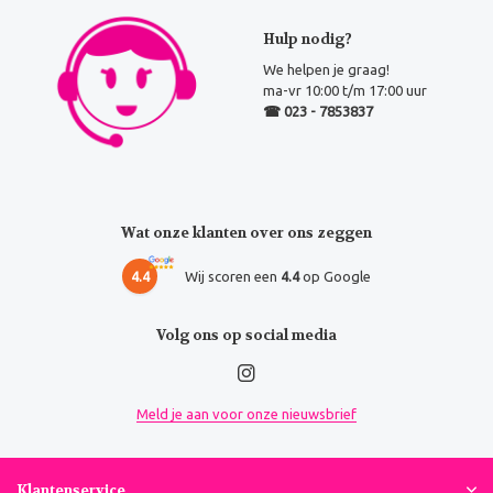
Hulp nodig?
We helpen je graag!
ma-vr 10:00 t/m 17:00 uur
☎ 023 - 7853837
Wat onze klanten over ons zeggen
4.4
Wij scoren een
4.4
op Google
Volg ons op social media
Meld je aan voor onze nieuwsbrief
Klantenservice