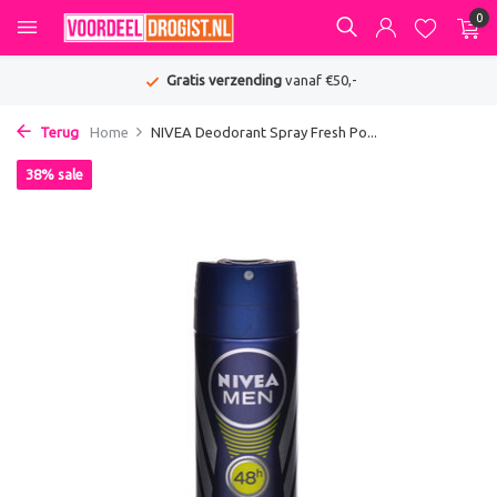
0
Gratis verzending
vanaf €50,-
Terug
Home
NIVEA Deodorant Spray Fresh Po...
38% sale