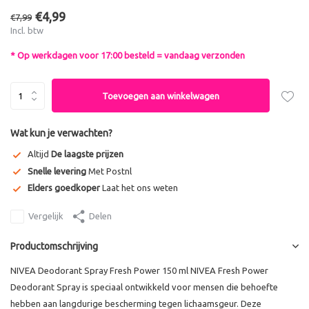
€4,99
€7,99
Incl. btw
* Op werkdagen voor 17:00 besteld = vandaag verzonden
Toevoegen aan winkelwagen
Wat kun je verwachten?
Altijd
De laagste prijzen
Snelle levering
Met Postnl
Elders goedkoper
Laat het ons weten
Vergelijk
Delen
Productomschrijving
NIVEA Deodorant Spray Fresh Power 150 ml NIVEA Fresh Power
Deodorant Spray is speciaal ontwikkeld voor mensen die behoefte
hebben aan langdurige bescherming tegen lichaamsgeur. Deze