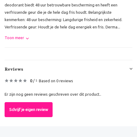
deodorant biedt 48 uur betrouwbare bescherming en heeft een
verfrissende geur die je de hele dag fris houdt. Belangrijkste
kenmerken: 48 uur bescherming: Langdurige frisheid en zekerheid.
Verfrissende geur: Houdt je de hele dag energiek en fris. Derma...
Toon meer
Reviews
0
/
Based on 0 reviews
5
Er zijn nog geen reviews geschreven over dit product..
Schrijf je eigen review