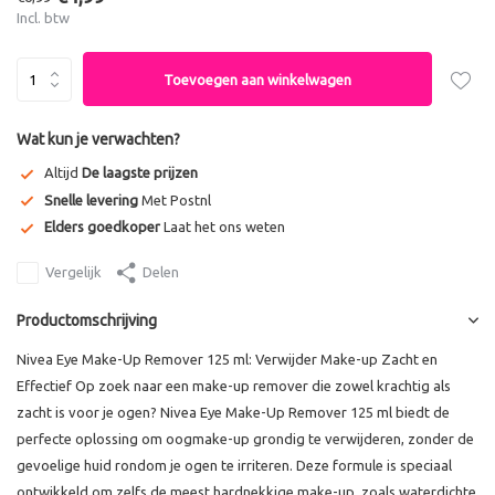
Incl. btw
Toevoegen aan winkelwagen
Wat kun je verwachten?
Altijd
De laagste prijzen
Snelle levering
Met Postnl
Elders goedkoper
Laat het ons weten
Vergelijk
Delen
Productomschrijving
Nivea Eye Make-Up Remover 125 ml: Verwijder Make-up Zacht en
Effectief Op zoek naar een make-up remover die zowel krachtig als
zacht is voor je ogen? Nivea Eye Make-Up Remover 125 ml biedt de
perfecte oplossing om oogmake-up grondig te verwijderen, zonder de
gevoelige huid rondom je ogen te irriteren. Deze formule is speciaal
ontwikkeld om zelfs de meest hardnekkige make-up, zoals waterdichte