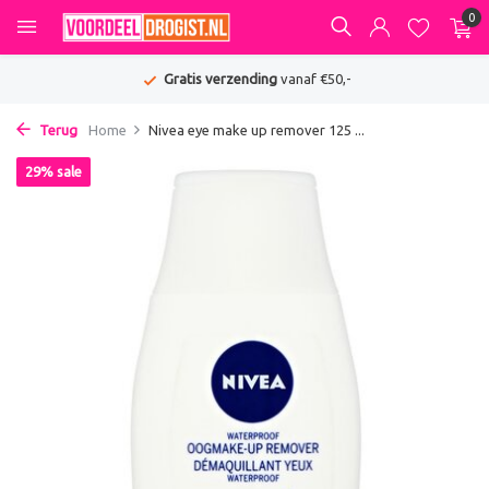
0
Gratis verzending
vanaf €50,-
Terug
Home
Nivea eye make up remover 125 ...
29% sale