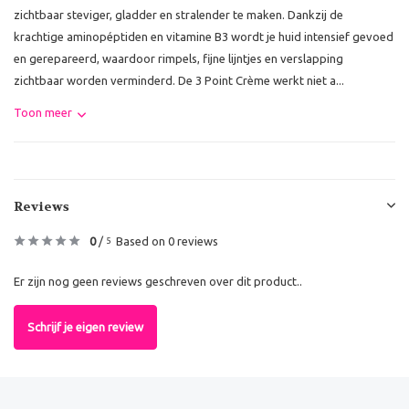
zichtbaar steviger, gladder en stralender te maken. Dankzij de
krachtige aminopéptiden en vitamine B3 wordt je huid intensief gevoed
en gerepareerd, waardoor rimpels, fijne lijntjes en verslapping
zichtbaar worden verminderd. De 3 Point Crème werkt niet a...
Toon meer
Reviews
0
/
Based on 0 reviews
5
Er zijn nog geen reviews geschreven over dit product..
Schrijf je eigen review