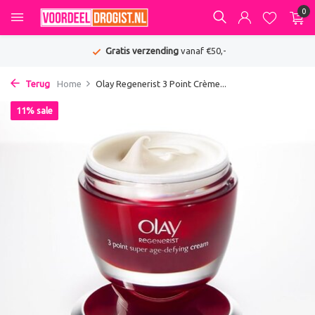
0
Gratis verzending
vanaf €50,-
Terug
Home
Olay Regenerist 3 Point Crème...
11% sale