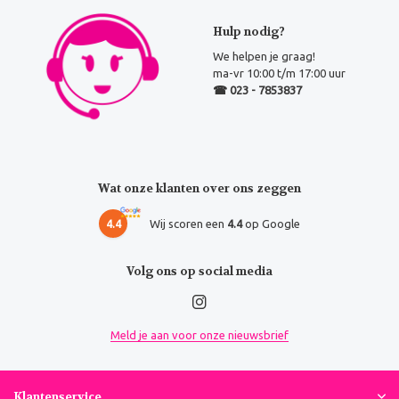
Hulp nodig?
We helpen je graag!
ma-vr 10:00 t/m 17:00 uur
☎ 023 - 7853837
Wat onze klanten over ons zeggen
4.4
Wij scoren een
4.4
op Google
Volg ons op social media
Meld je aan voor onze nieuwsbrief
Klantenservice