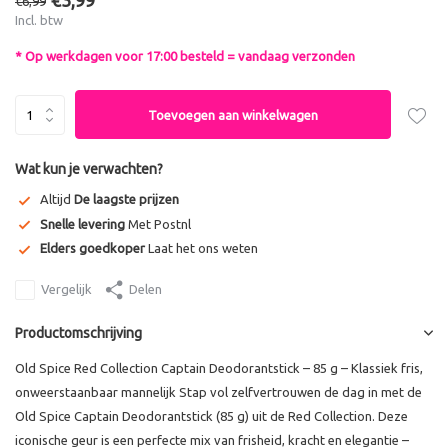
€3,99
€6,99
Incl. btw
* Op werkdagen voor 17:00 besteld = vandaag verzonden
Toevoegen aan winkelwagen
Wat kun je verwachten?
Altijd
De laagste prijzen
Snelle levering
Met Postnl
Elders goedkoper
Laat het ons weten
Vergelijk
Delen
Productomschrijving
Old Spice Red Collection Captain Deodorantstick – 85 g – Klassiek fris,
onweerstaanbaar mannelijk Stap vol zelfvertrouwen de dag in met de
Old Spice Captain Deodorantstick (85 g) uit de Red Collection. Deze
iconische geur is een perfecte mix van frisheid, kracht en elegantie –