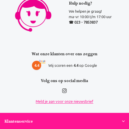
Hulp nodig?
We helpen je graag!
ma-vr 10:00 t/m 17:00 uur
☎ 023 - 7853837
Wat onze klanten over ons zeggen
4.4
Wij scoren een
4.4
op Google
Volg ons op social media
Meld je aan voor onze nieuwsbrief
Klantenservice