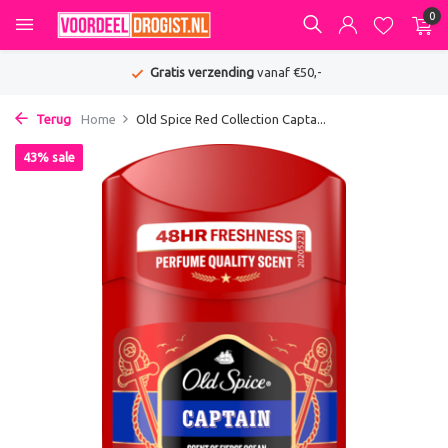
0
Gratis verzending
vanaf €50,-
Terug
Home
Old Spice Red Collection Capta...
43% sale