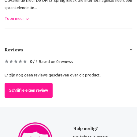
Opvallende Kleur De OPI IS Spring Break the Internet nagellak heeft een
sprankelende tin...
Toon meer
Reviews
0
/
Based on 0 reviews
5
Er zijn nog geen reviews geschreven over dit product..
Schrijf je eigen review
Hulp nodig?