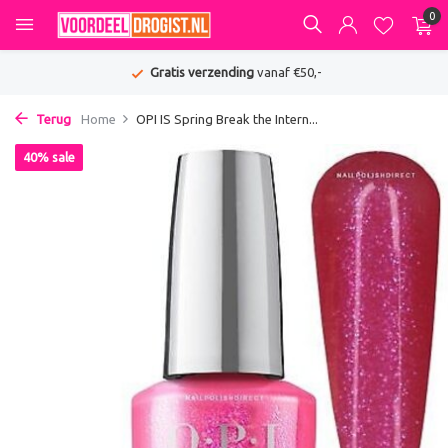
0
Gratis verzending
vanaf €50,-
Terug
Home
OPI IS Spring Break the Intern...
40% sale