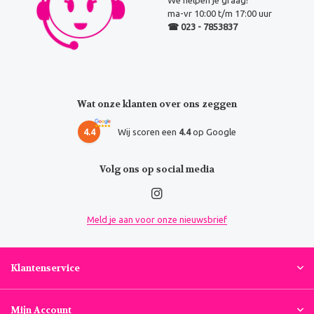
We helpen je graag!
ma-vr 10:00 t/m 17:00 uur
☎ 023 - 7853837
Wat onze klanten over ons zeggen
4.4
Wij scoren een
4.4
op Google
Volg ons op social media
Meld je aan voor onze nieuwsbrief
Klantenservice
Mijn Account