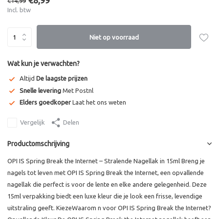
€8,99
€14,99
Incl. btw
Niet op voorraad
Wat kun je verwachten?
Altijd
De laagste prijzen
Snelle levering
Met Postnl
Elders goedkoper
Laat het ons weten
Vergelijk
Delen
Productomschrijving
OPI IS Spring Break the Internet – Stralende Nagellak in 15ml Breng je
nagels tot leven met OPI IS Spring Break the Internet, een opvallende
nagellak die perfect is voor de lente en elke andere gelegenheid. Deze
15ml verpakking biedt een luxe kleur die je look een frisse, levendige
uitstraling geeft. KiezeWaarom n voor OPI IS Spring Break the Internet?