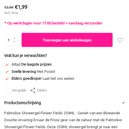
€1,99
€3,99
Incl. btw
* Op werkdagen voor 17:00 besteld = vandaag verzonden
Toevoegen aan winkelwagen
Wat kun je verwachten?
Altijd
De laagste prijzen
Snelle levering
Met Postnl
Elders goedkoper
Laat het ons weten
Vergelijk
Delen
Productomschrijving
Palmolive Showergel Flower Fields 250ML - Geniet van een Bloeiende
Douche-ervaring Ervaar de frisse geur van de natuur met de Palmolive
Showergel Flower Fields. Deze 250ML showergel brengt je naar een