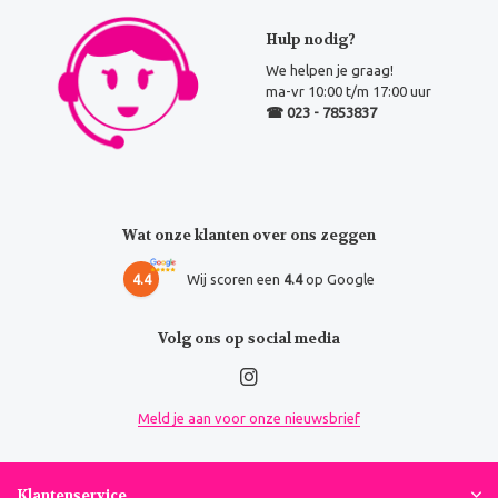
Hulp nodig?
We helpen je graag!
ma-vr 10:00 t/m 17:00 uur
☎ 023 - 7853837
Wat onze klanten over ons zeggen
4.4
Wij scoren een
4.4
op Google
Volg ons op social media
Meld je aan voor onze nieuwsbrief
Klantenservice