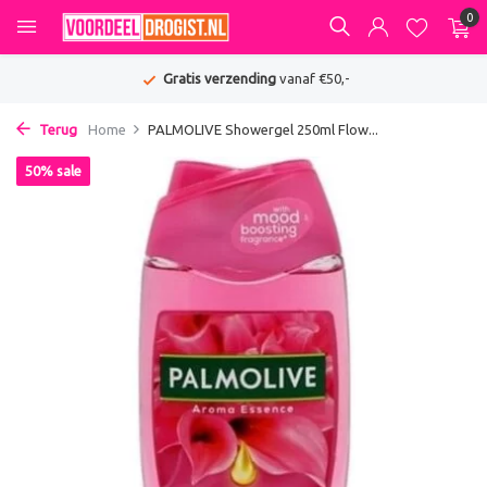
0
Gratis verzending
vanaf €50,-
Terug
Home
PALMOLIVE Showergel 250ml Flow...
50% sale