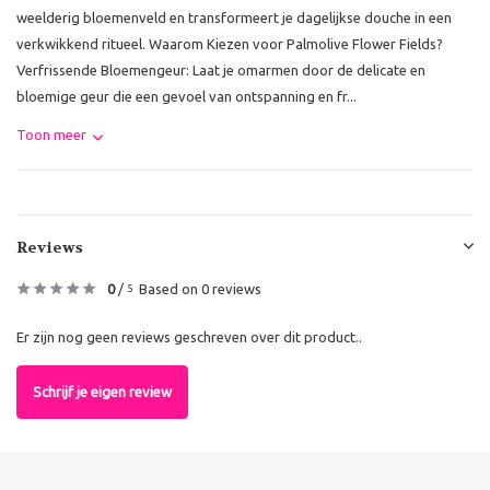
weelderig bloemenveld en transformeert je dagelijkse douche in een
verkwikkend ritueel. Waarom Kiezen voor Palmolive Flower Fields?
Verfrissende Bloemengeur: Laat je omarmen door de delicate en
bloemige geur die een gevoel van ontspanning en fr...
Toon meer
Reviews
0
/
Based on 0 reviews
5
Er zijn nog geen reviews geschreven over dit product..
Schrijf je eigen review