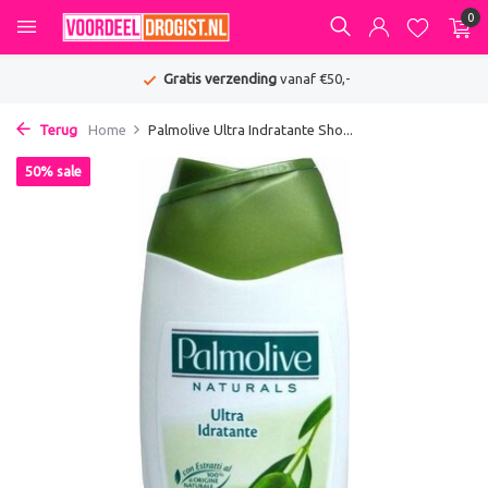
0
Gratis verzending
vanaf €50,-
Terug
Home
Palmolive Ultra Indratante Sho...
50% sale