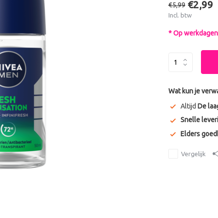
€2,99
€5,99
Incl. btw
* Op werkdagen 
Wat kun je verw
Altijd
De laa
Snelle lever
Elders goe
Vergelijk