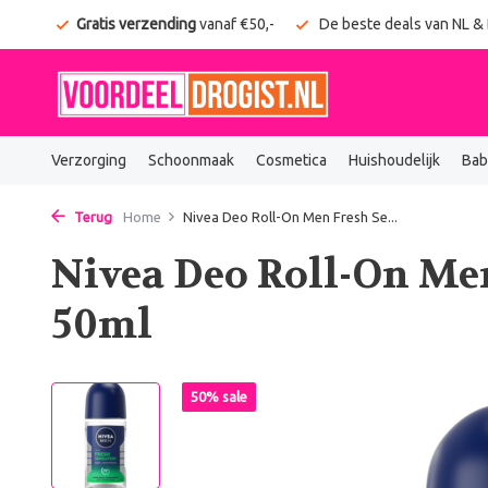
onden
Gratis verzending
vanaf €50,-
De beste deals van NL &
Verzorging
Schoonmaak
Cosmetica
Huishoudelijk
Bab
Terug
Home
Nivea Deo Roll-On Men Fresh Se...
Nivea Deo Roll-On Me
50ml
50% sale