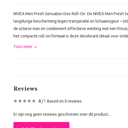
NIVEA Men Fresh Sensation Deo Roll-On De NIVEA Men Fresh Sen
langdurige bescherming tegen transpiratie en lichaamsgeur – tot
de actieve man en combineert effectieve werking met een frisse,
het compacte roll-on formaat is deze deodorant ideaal voor onderw
Toon meer
Reviews
0
/
Based on 0 reviews
5
Er zijn nog geen reviews geschreven over dit product..