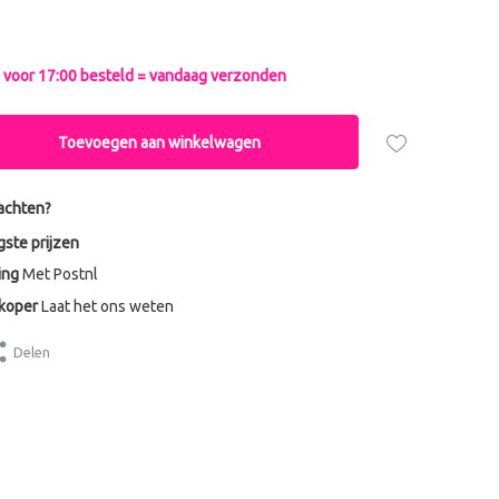
voor 17:00 besteld = vandaag verzonden
Toevoegen aan winkelwagen
achten?
gste prijzen
ing
Met Postnl
dkoper
Laat het ons weten
Delen