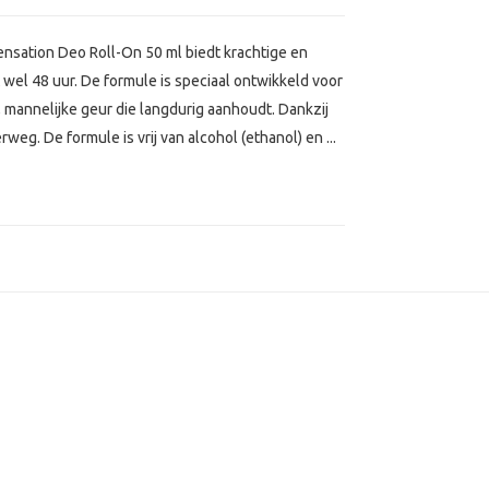
sation Deo Roll-On 50 ml biedt krachtige en
 wel 48 uur. De formule is speciaal ontwikkeld voor
 mannelijke geur die langdurig aanhoudt. Dankzij
eg. De formule is vrij van alcohol (ethanol) en ...