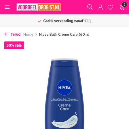
0
Gratis verzending
vanaf €50,-
Terug
Home
Nivea Bath Creme Care 650ml
50% sale