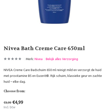
Nivea Bath Creme Care 650ml
Merk:
Nivea
Bekijk alles Verzorging
NIVEA Creme Care Badschuim 650 ml reinigt mild en verzorgt de huid
met provitamine B5 en Eucerit®. Rijk schuim, klassieke geur en zachte
huid – elke dag.
Choose from:
€4,99
€9,99
Incl. btw