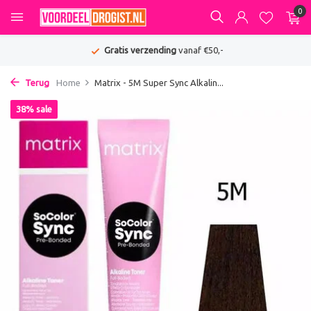
0
Gratis verzending
vanaf €50,-
Terug
Home
Matrix - 5M Super Sync Alkalin...
38% sale