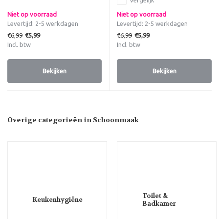
Niet op voorraad
Niet op voorraad
Levertijd: 2-5 werkdagen
Levertijd: 2-5 werkdagen
€6,99
€6,99
€5,99
€5,99
Incl. btw
Incl. btw
Bekijken
Bekijken
Overige categorieën in Schoonmaak
Toilet &
Keukenhygiëne
Badkamer