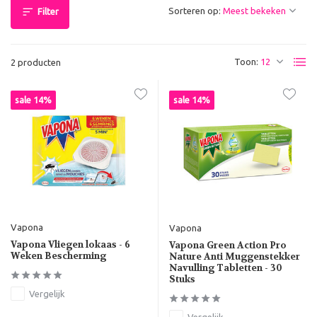
Sorteren op:
Filter
Toon:
2 producten
sale 14%
sale 14%
Vapona
Vapona
Vapona Vliegen lokaas - 6
Vapona Green Action Pro
Weken Bescherming
Nature Anti Muggenstekker
Navulling Tabletten - 30
Stuks
Vergelijk
Vergelijk