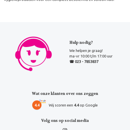
Hulp nodig?
We helpen je graag!
ma-vr 10:00 t/m 17:00 uur
☎ 023 - 7853837
Wat onze klanten over ons zeggen
4.4
Wij scoren een
4.4
op Google
Volg ons op social media