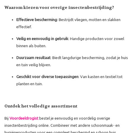
Waarom kiezen voor overige insectenbestrijding?
Effectieve bescherming
: Bestrijdt vliegen, motten en slakken
effectief.
Veilig en eenvoudig in gebruik
: Handige producten voor zowel
binnen als buiten.
Duurzaam resultaat
: Biedt langdurige bescherming, zodat je huis
en tuin veilig blijven.
Geschikt voor diverse toepassingen
: Van kasten en textiel tot
planten en tuin.
Ontdek het volledige assortiment
Bij
Voordeeldrogist
bestel je eenvoudig en voordelig overige
insectenbestrijding online. Combineer met andere schoonmaak- en
hygiëneproducten voor een compleet beschermd en schoon huis.