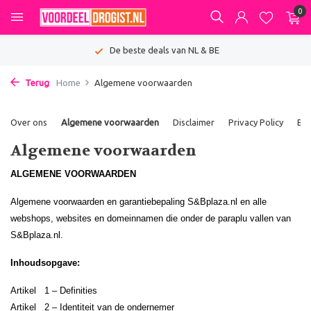
0
De beste deals van NL & BE
Terug
Home
Algemene voorwaarden
Over ons
Algemene voorwaarden
Disclaimer
Privacy Policy
Be
Algemene voorwaarden
ALGEMENE VOORWAARDEN
Algemene voorwaarden en garantiebepaling S&Bplaza.nl en alle
webshops, websites en domeinnamen die onder de paraplu vallen van
S&Bplaza.nl.
Inhoudsopgave:
Artikel 1 – Definities
Artikel 2 – Identiteit van de ondernemer