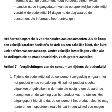
informatie aan de consument heeft verstrekt binnen twaalf
maanden na de ingangsdatum van de oorspronkelijke bedenktijd,
verstrijkt de bedenktijd 14 dagen na de dag waarop de
consument die informatie heeft ontvangen.
Het herroepingsrecht is voorbehouden aan consumenten. Als de koop
een zakelijk karakter heeft of u bestelt als een zakelijke klant, dan kunt
u niet afzien van uw aankoop. Onder zakelijke bestellingen vallen alle
bestellingen die op maat besteld zijn, zoals grotere aantallen.
Artikel 7 – Verplichtingen van de consument tijdens de bedenktijd
Tijdens de bedenktijd zal de consument zorgvuldig omgaan met
het product en de verpakking. Hij zal het product slechts
uitpakken of gebruiken in de mate die nodig is om de aard, de
kenmerken en de werking van het product vast te stellen. Het
uitgangspunt hierbij is dat de consument het product slechts mag
hanteren en inspecteren zoals hij dat in een winkel zou mogen