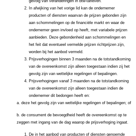
gevolg van veranderingen in btw-tarieven.
In afwijking van het vorige lid kan de ondernemer
producten of diensten waarvan de prijzen gebonden zijn
aan schommelingen op de financiële markt en waar de
ondernemer geen invloed op heeft, met variabele prijzen
aanbieden. Deze gebondenheid aan schommelingen en
het feit dat eventueel vermelde prijzen richtprijzen zijn,
worden bij het aanbod vermeld.
Prijsverhogingen binnen 3 maanden na de totstandkoming
van de overeenkomst zijn alleen toegestaan indien zij het
gevolg zijn van wettelijke regelingen of bepalingen.
Prijsverhogingen vanaf 3 maanden na de totstandkoming
van de overeenkomst zijn alleen toegestaan indien de
ondernemer dit bedongen heeft en:
a. deze het gevolg zijn van wettelijke regelingen of bepalingen; of
b. de consument de bevoegdheid heeft de overeenkomst op te
zeggen met ingang van de dag waarop de prijsverhoging ingaat.
De in het aanbod van producten of diensten genoemde