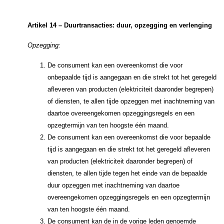
Artikel 14 – Duurtransacties: duur, opzegging en verlenging
Opzegging:
De consument kan een overeenkomst die voor
onbepaalde tijd is aangegaan en die strekt tot het geregeld
afleveren van producten (elektriciteit daaronder begrepen)
of diensten, te allen tijde opzeggen met inachtneming van
daartoe overeengekomen opzeggingsregels en een
opzegtermijn van ten hoogste één maand.
De consument kan een overeenkomst die voor bepaalde
tijd is aangegaan en die strekt tot het geregeld afleveren
van producten (elektriciteit daaronder begrepen) of
diensten, te allen tijde tegen het einde van de bepaalde
duur opzeggen met inachtneming van daartoe
overeengekomen opzeggingsregels en een opzegtermijn
van ten hoogste één maand.
De consument kan de in de vorige leden genoemde