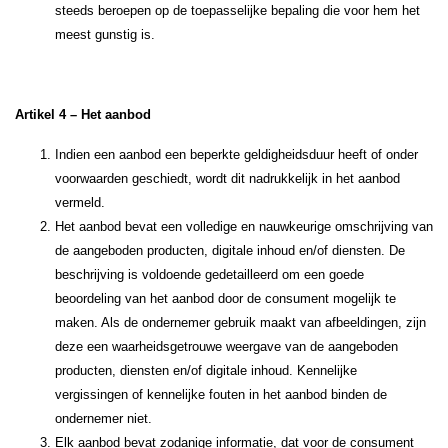
steeds beroepen op de toepasselijke bepaling die voor hem het
meest gunstig is.
Artikel 4 – Het aanbod
Indien een aanbod een beperkte geldigheidsduur heeft of onder
voorwaarden geschiedt, wordt dit nadrukkelijk in het aanbod
vermeld.
Het aanbod bevat een volledige en nauwkeurige omschrijving van
de aangeboden producten, digitale inhoud en/of diensten. De
beschrijving is voldoende gedetailleerd om een goede
beoordeling van het aanbod door de consument mogelijk te
maken. Als de ondernemer gebruik maakt van afbeeldingen, zijn
deze een waarheidsgetrouwe weergave van de aangeboden
producten, diensten en/of digitale inhoud. Kennelijke
vergissingen of kennelijke fouten in het aanbod binden de
ondernemer niet.
Elk aanbod bevat zodanige informatie, dat voor de consument