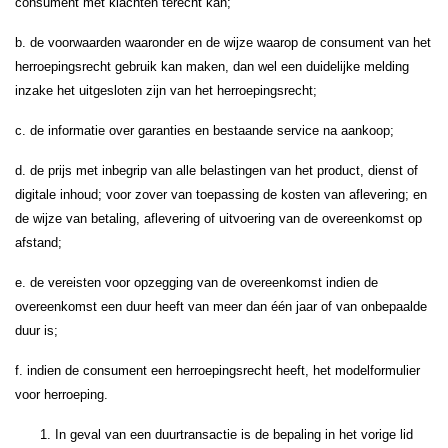
consument met klachten terecht kan;
b. de voorwaarden waaronder en de wijze waarop de consument van het
herroepingsrecht gebruik kan maken, dan wel een duidelijke melding
inzake het uitgesloten zijn van het herroepingsrecht;
c. de informatie over garanties en bestaande service na aankoop;
d. de prijs met inbegrip van alle belastingen van het product, dienst of
digitale inhoud; voor zover van toepassing de kosten van aflevering; en
de wijze van betaling, aflevering of uitvoering van de overeenkomst op
afstand;
e. de vereisten voor opzegging van de overeenkomst indien de
overeenkomst een duur heeft van meer dan één jaar of van onbepaalde
duur is;
f. indien de consument een herroepingsrecht heeft, het modelformulier
voor herroeping.
In geval van een duurtransactie is de bepaling in het vorige lid