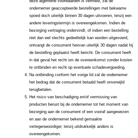
deze algemene voorwaarden is vermeld, zal de
ondernemer geaccepteerde bestellingen met bekwame
spoed doch uiterlijk binnen 30 dagen uitvoeren, tenzij een
andere leveringstermijn is overeengekomen. Indien de
bezorging vertraging ondervindt, of indien een bestelling
niet dan wel slechts gedeeltelijk kan worden uitgevoerd,
ontvangt de consument hiervan uiterlijk 30 dagen nadat hij
de bestelling geplaatst heeft bericht. De consument heeft
in dat geval het recht om de overeenkomst zonder kosten
te ontbinden en recht op eventuele schadevergoeding.
Na ontbinding conform het vorige lid zal de ondernemer
het bedrag dat de consument betaald heeft onverwijld
terugbetalen.
Het risico van beschadiging en/of vermissing van
producten berust bij de ondernemer tot het moment van
bezorging aan de consument of een vooraf aangewezen
en aan de ondernemer bekend gemaakte
vertegenwoordiger, tenzij uitdrukkelijk anders is
overeengekomen.