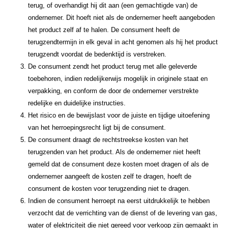
terug, of overhandigt hij dit aan (een gemachtigde van) de
ondernemer. Dit hoeft niet als de ondernemer heeft aangeboden
het product zelf af te halen. De consument heeft de
terugzendtermijn in elk geval in acht genomen als hij het product
terugzendt voordat de bedenktijd is verstreken.
De consument zendt het product terug met alle geleverde
toebehoren, indien redelijkerwijs mogelijk in originele staat en
verpakking, en conform de door de ondernemer verstrekte
redelijke en duidelijke instructies.
Het risico en de bewijslast voor de juiste en tijdige uitoefening
van het herroepingsrecht ligt bij de consument.
De consument draagt de rechtstreekse kosten van het
terugzenden van het product. Als de ondernemer niet heeft
gemeld dat de consument deze kosten moet dragen of als de
ondernemer aangeeft de kosten zelf te dragen, hoeft de
consument de kosten voor terugzending niet te dragen.
Indien de consument herroept na eerst uitdrukkelijk te hebben
verzocht dat de verrichting van de dienst of de levering van gas,
water of elektriciteit die niet gereed voor verkoop zijn gemaakt in