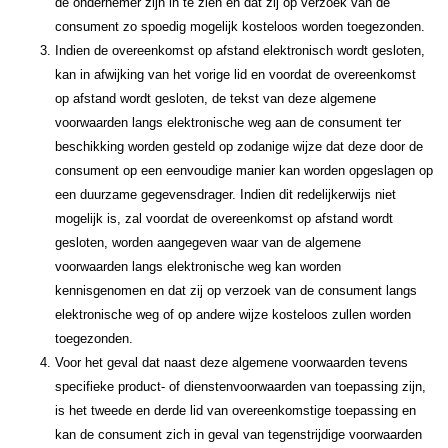
de ondernemer zijn in te zien en dat zij op verzoek van de
consument zo spoedig mogelijk kosteloos worden toegezonden.
Indien de overeenkomst op afstand elektronisch wordt gesloten,
kan in afwijking van het vorige lid en voordat de overeenkomst
op afstand wordt gesloten, de tekst van deze algemene
voorwaarden langs elektronische weg aan de consument ter
beschikking worden gesteld op zodanige wijze dat deze door de
consument op een eenvoudige manier kan worden opgeslagen op
een duurzame gegevensdrager. Indien dit redelijkerwijs niet
mogelijk is, zal voordat de overeenkomst op afstand wordt
gesloten, worden aangegeven waar van de algemene
voorwaarden langs elektronische weg kan worden
kennisgenomen en dat zij op verzoek van de consument langs
elektronische weg of op andere wijze kosteloos zullen worden
toegezonden.
Voor het geval dat naast deze algemene voorwaarden tevens
specifieke product- of dienstenvoorwaarden van toepassing zijn,
is het tweede en derde lid van overeenkomstige toepassing en
kan de consument zich in geval van tegenstrijdige voorwaarden