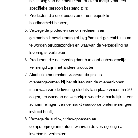
beslissing van de consument, of die duidelijk voor een
specifieke persoon bestemd zijn;
Producten die snel bederven of een beperkte
houdbaarheid hebben;
Verzegelde producten die om redenen van
gezondheidsbescherming of hygiëne niet geschikt zijn om
te worden teruggezonden en waarvan de verzegeling na
levering is verbroken;
Producten die na levering door hun aard onherroepelijk
vermengd zijn met andere producten;
Alcoholische dranken waarvan de prijs is
overeengekomen bij het sluiten van de overeenkomst,
maar waarvan de levering slechts kan plaatsvinden na 30
dagen, en waarvan de werkelijke waarde afhankelijk is van
schommelingen van de markt waarop de ondernemer geen
invloed heeft;
Verzegelde audio-, video-opnamen en
computerprogrammatuur, waarvan de verzegeling na
levering is verbroken;