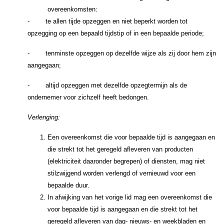
overeenkomsten:
- te allen tijde opzeggen en niet beperkt worden tot
opzegging op een bepaald tijdstip of in een bepaalde periode;
- tenminste opzeggen op dezelfde wijze als zij door hem zijn
aangegaan;
- altijd opzeggen met dezelfde opzegtermijn als de
ondernemer voor zichzelf heeft bedongen.
Verlenging:
Een overeenkomst die voor bepaalde tijd is aangegaan en
die strekt tot het geregeld afleveren van producten
(elektriciteit daaronder begrepen) of diensten, mag niet
stilzwijgend worden verlengd of vernieuwd voor een
bepaalde duur.
In afwijking van het vorige lid mag een overeenkomst die
voor bepaalde tijd is aangegaan en die strekt tot het
geregeld afleveren van dag- nieuws- en weekbladen en