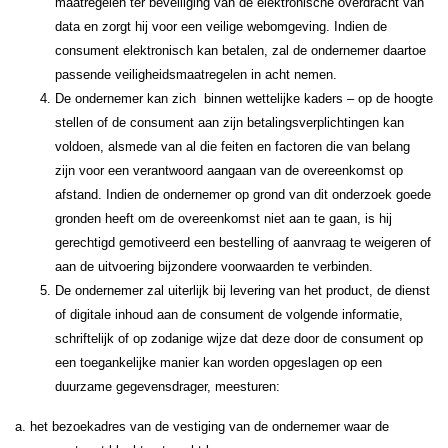
maatregelen ter beveiliging van de elektronische overdracht van
data en zorgt hij voor een veilige webomgeving. Indien de
consument elektronisch kan betalen, zal de ondernemer daartoe
passende veiligheidsmaatregelen in acht nemen.
De ondernemer kan zich binnen wettelijke kaders – op de hoogte
stellen of de consument aan zijn betalingsverplichtingen kan
voldoen, alsmede van al die feiten en factoren die van belang
zijn voor een verantwoord aangaan van de overeenkomst op
afstand. Indien de ondernemer op grond van dit onderzoek goede
gronden heeft om de overeenkomst niet aan te gaan, is hij
gerechtigd gemotiveerd een bestelling of aanvraag te weigeren of
aan de uitvoering bijzondere voorwaarden te verbinden.
De ondernemer zal uiterlijk bij levering van het product, de dienst
of digitale inhoud aan de consument de volgende informatie,
schriftelijk of op zodanige wijze dat deze door de consument op
een toegankelijke manier kan worden opgeslagen op een
duurzame gegevensdrager, meesturen:
a. het bezoekadres van de vestiging van de ondernemer waar de