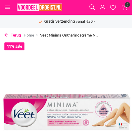
0
Gratis verzending
vanaf €50,-
Terug
Home
Veet Minima Ontharingscrème N...
11% sale