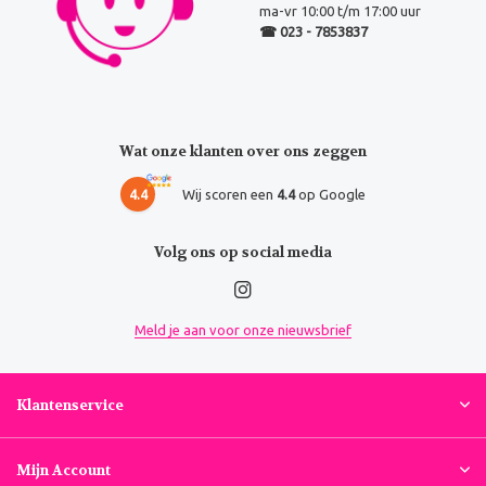
ma-vr 10:00 t/m 17:00 uur
☎ 023 - 7853837
Wat onze klanten over ons zeggen
4.4
Wij scoren een
4.4
op Google
Volg ons op social media
Meld je aan voor onze nieuwsbrief
Klantenservice
Mijn Account