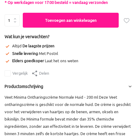
* Op werkdagen voor 17:00 besteld = vandaag verzonden
Toevoegen aan winkelwagen
Wat kun je verwachten?
Altijd
De laagste prijzen
Snelle levering
Met Postnl
Elders goedkoper
Laat het ons weten
Vergelijk
Delen
Productomschrijving
Veet Minima Ontharingscrème Normale Huid - 200 ml Deze Veet
ontharingscrème is geschikt voor de normale huid. De crème is geschikt
voor het verwijderen van haartjes op de benen, armen, oksels en
bikinilijn. De Minima formule bevat minder dan 35% chemische
ingrediënten, zonder aan effectiviteit in te leveren. De crème verwijdert
binnen 3 minuten zelfs de kortste haartjes. De crème heeft een frisse