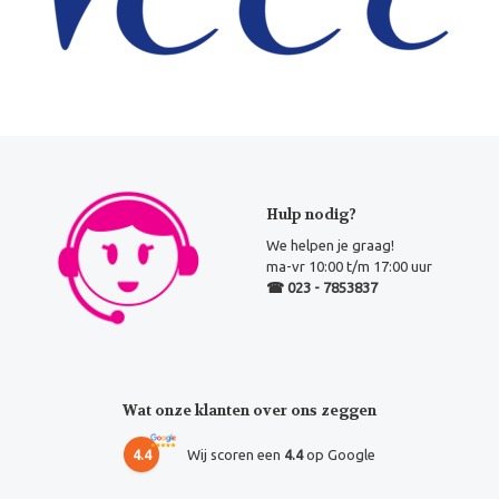
Hulp nodig?
We helpen je graag!
ma-vr 10:00 t/m 17:00 uur
☎ 023 - 7853837
Wat onze klanten over ons zeggen
4.4
Wij scoren een
4.4
op Google