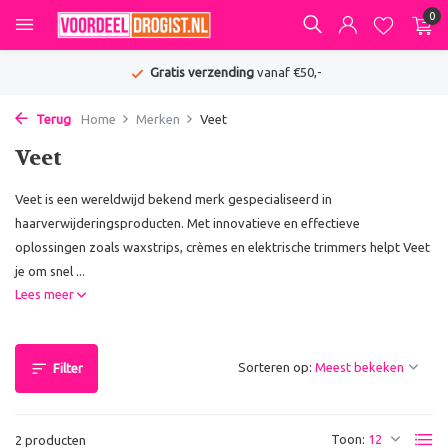
0
Gratis verzending
vanaf €50,-
Terug
Home
Merken
Veet
Veet
Veet is een wereldwijd bekend merk gespecialiseerd in
haarverwijderingsproducten. Met innovatieve en effectieve
oplossingen zoals waxstrips, crèmes en elektrische trimmers helpt Veet
je om snel ...
Lees meer
Sorteren op:
Filter
Toon:
2 producten