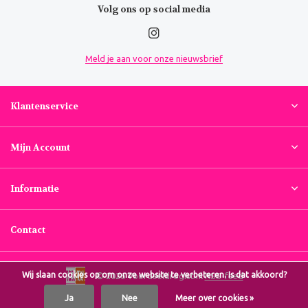
Volg ons op social media
Meld je aan voor onze nieuwsbrief
Klantenservice
Mijn Account
Informatie
Contact
Wij slaan cookies op om onze website te verbeteren. Is dat akkoord?
© 2026 Voordeeldrogist.nl
RSS-feed
Ja
Nee
Meer over cookies »