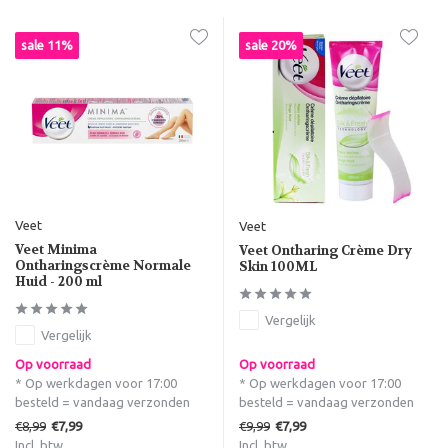
sale 11%
sale 20%
Veet
Veet
Veet Minima
Veet Ontharing Crème Dry
Ontharingscrème Normale
Skin 100ML
Huid - 200 ml
Vergelijk
Vergelijk
Op voorraad
Op voorraad
* Op werkdagen voor 17:00
* Op werkdagen voor 17:00
besteld = vandaag verzonden
besteld = vandaag verzonden
€8,99
€9,99
€7,99
€7,99
Incl. btw
Incl. btw