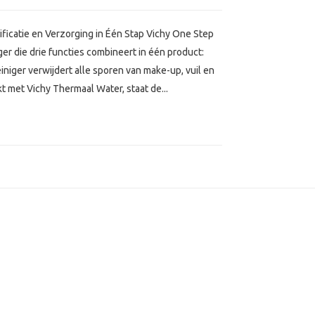
ficatie en Verzorging in Één Stap Vichy One Step
er die drie functies combineert in één product:
iniger verwijdert alle sporen van make-up, vuil en
kt met Vichy Thermaal Water, staat de...