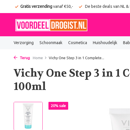
onden
Gratis verzending
vanaf €50,-
De beste deals van NL &
Verzorging
Schoonmaak
Cosmetica
Huishoudelijk
Bab
Terug
Home
Vichy One Step 3 in 1 Complete...
Vichy One Step 3 in 1
100ml
20% sale