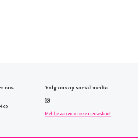
er ons
Volg ons op social media
.4
op
Meld je aan voor onze nieuwsbrief