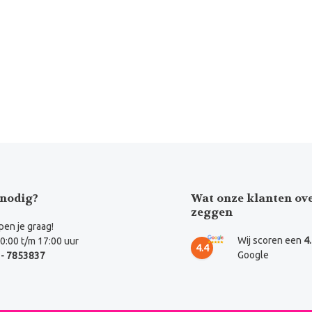
nodig?
Wat onze klanten ov
zeggen
en je graag!
Wij scoren een
4
0:00 t/m 17:00 uur
4.4
Google
- 7853837