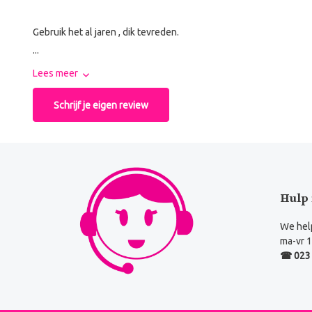
Gebruik het al jaren , dik tevreden.
...
Lees meer
Schrijf je eigen review
Hulp 
We help
ma-vr 1
☎ 023 