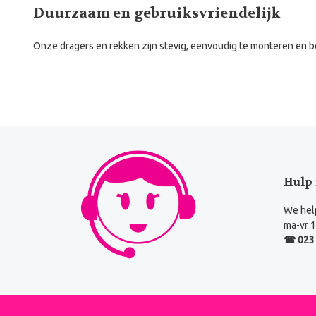
Duurzaam en gebruiksvriendelijk
Onze dragers en rekken zijn stevig, eenvoudig te monteren en 
Hulp 
We help
ma-vr 1
☎ 023 