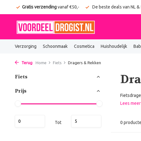
onden
Gratis verzending
vanaf €50,-
De beste deals van NL &
Verzorging
Schoonmaak
Cosmetica
Huishoudelijk
Bab
Terug
Home
Fiets
Dragers & Rekken
Dra
Fiets
Prijs
Fietsdrage
Lees mee
Tot
0 product