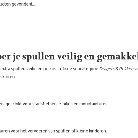
ucten gevonden!...
er je spullen veilig en gemakke
xtra spullen veilig en praktisch. In de subcategorie
Dragers & Rekken
vi
tskarren.
, geschikt voor stadsfietsen, e-bikes en mountainbikes.
karren voor het vervoeren van spullen of kleine kinderen.