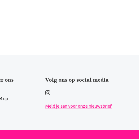
er ons
Volg ons op social media
.4
op
Meld je aan voor onze nieuwsbrief