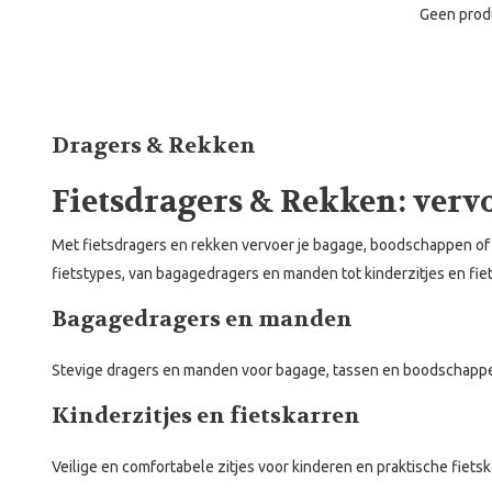
Geen prod
Dragers & Rekken
Fietsdragers & Rekken: vervo
Met fietsdragers en rekken vervoer je bagage, boodschappen of e
fietstypes, van bagagedragers en manden tot kinderzitjes en fie
Bagagedragers en manden
Stevige dragers en manden voor bagage, tassen en boodschappen
Kinderzitjes en fietskarren
Veilige en comfortabele zitjes voor kinderen en praktische fiets