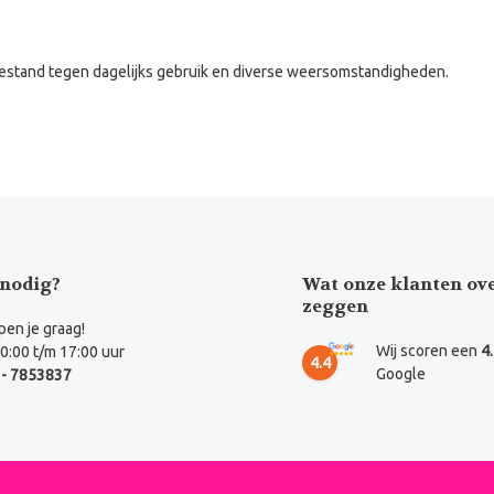
bestand tegen dagelijks gebruik en diverse weersomstandigheden.
nodig?
Wat onze klanten ov
zeggen
en je graag!
Wij scoren een
4
0:00 t/m 17:00 uur
4.4
Google
- 7853837