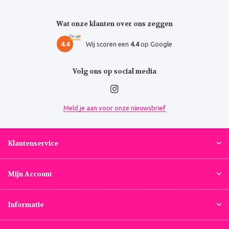
Wat onze klanten over ons zeggen
4.4
Wij scoren een
4.4
op Google
Volg ons op social media
Meld je aan voor onze nieuwsbrief
Klantenservice
Mijn Account
Informatie