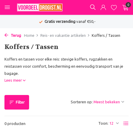
0
Gratis verzending
vanaf €50,-
Terug
Home
Reis- en vakantie artikelen
Koffers / Tassen
Koffers / Tassen
Koffers en tassen voor elke reis: stevige koffers, rugzakken en
reistassen voor comfort, bescherming en eenvoudig transport van je
bagage.
Lees meer
Sorteren op:
Filter
Toon:
0 producten