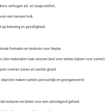
ens verhogen zit‑ en slaapcomfort.
 voor een nieuwe look.
 op beleving en gezelligheid.
lende formaten en texturen voor diepte.
; kies materialen naar seizoen (wol voor winter, katoen voor zomer).
spots creëren zones en zachte gloed.
e objecten maken ruimtes persoonlijk en georganiseerd.
nde texturen en tinten voor een uitnodigend geheel.