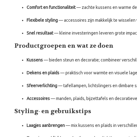
Comfort en functionaliteit
— zachte kussens en warme dek
Flexibele styling
— accessoires zijn makkelijk te wisselen
Snel resultaat
— kleine investeringen leveren grote impact
Productgroepen en wat ze doen
Kussens
— bieden steun en decoratie; combineer verschil
Dekens en plaids
— praktisch voor warmte en visuele lagen
Sfeerverlichting
— tafellampen, lichtslingers en dimbare 
Accessoires
— manden, plaids, bijzettafels en decoratiev
Styling- en gebruikstips
Laagjes aanbrengen
— mix kussens en plaids in verschille