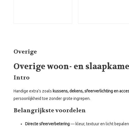
Overige
Overige woon- en slaapkamer
Intro
Handige extra’s zoals
kussens, dekens, sfeerverlichting en acce
persoonlijkheid toe zonder grote ingrepen.
Belangrijkste voordelen
Directe sfeerverbetering
— kleur, textuur en licht bepale