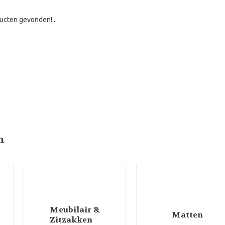
ucten gevonden!...
n
Meubilair &
Matten
Zitzakken