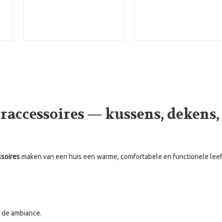
accessoires — kussens, dekens, 
ssoires
maken van een huis een warme, comfortabele en functionele leef
n de ambiance.