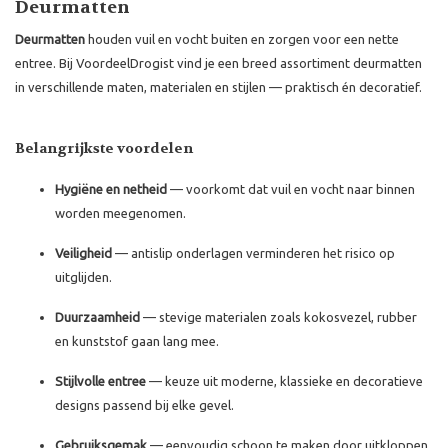
Deurmatten
Deurmatten
houden vuil en vocht buiten en zorgen voor een nette
entree. Bij VoordeelDrogist vind je een breed assortiment deurmatten
in verschillende maten, materialen en stijlen — praktisch én decoratief.
Belangrijkste voordelen
Hygiëne en netheid
— voorkomt dat vuil en vocht naar binnen
worden meegenomen.
Veiligheid
— antislip onderlagen verminderen het risico op
uitglijden.
Duurzaamheid
— stevige materialen zoals kokosvezel, rubber
en kunststof gaan lang mee.
Stijlvolle entree
— keuze uit moderne, klassieke en decoratieve
designs passend bij elke gevel.
Gebruiksgemak
— eenvoudig schoon te maken door uitkloppen,