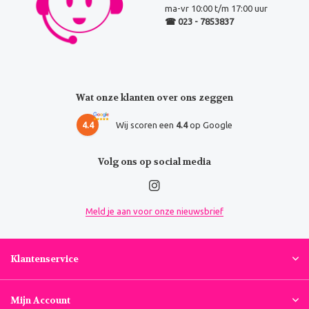
ma-vr 10:00 t/m 17:00 uur
☎ 023 - 7853837
Wat onze klanten over ons zeggen
4.4
Wij scoren een
4.4
op Google
Volg ons op social media
Meld je aan voor onze nieuwsbrief
Klantenservice
Mijn Account