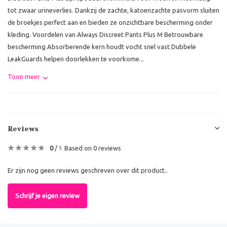
tot zwaar urineverlies. Dankzij de zachte, katoenzachte pasvorm sluiten
de broekjes perfect aan en bieden ze onzichtbare bescherming onder
kleding. Voordelen van Always Discreet Pants Plus M Betrouwbare
bescherming Absorberende kern houdt vocht snel vast Dubbele
LeakGuards helpen doorlekken te voorkome...
Toon meer
Reviews
0
/
Based on 0 reviews
5
Er zijn nog geen reviews geschreven over dit product..
Schrijf je eigen review