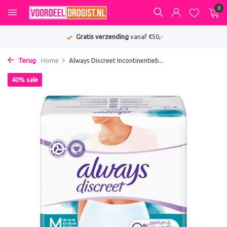
0
Gratis verzending
vanaf €50,-
Terug
Home
Always Discreet Incontinentieb...
40% sale