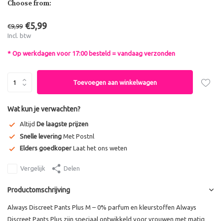
Choose from:
€5,99
€9,99
Incl. btw
* Op werkdagen voor 17:00 besteld = vandaag verzonden
Toevoegen aan winkelwagen
Wat kun je verwachten?
Altijd
De laagste prijzen
Snelle levering
Met Postnl
Elders goedkoper
Laat het ons weten
Vergelijk
Delen
Productomschrijving
Always Discreet Pants Plus M – 0% parfum en kleurstoffen Always
Discreet Pants Plus zijn speciaal ontwikkeld voor vrouwen met matig