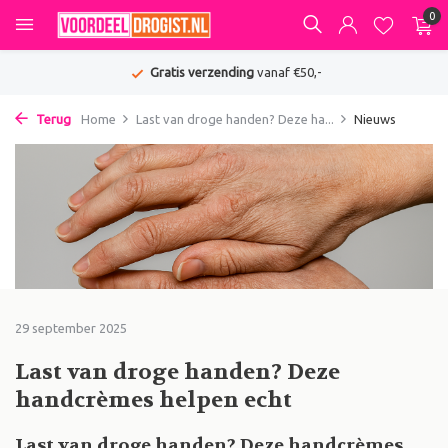
0
Gratis verzending
vanaf €50,-
Terug
Home
Last van droge handen? Deze ha...
Nieuws
29 september 2025
Last van droge handen? Deze
handcrèmes helpen echt
Last van droge handen? Deze handcrèmes