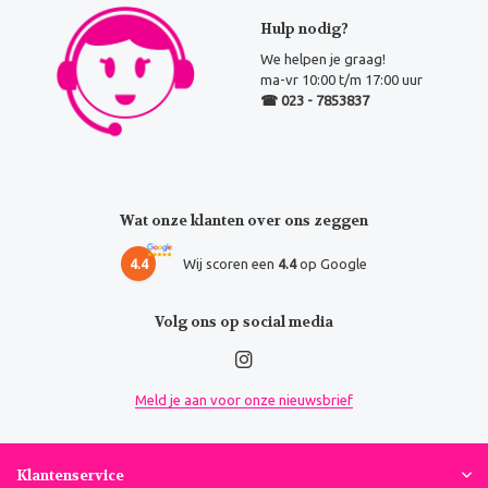
Hulp nodig?
We helpen je graag!
ma-vr 10:00 t/m 17:00 uur
☎ 023 - 7853837
Wat onze klanten over ons zeggen
4.4
Wij scoren een
4.4
op Google
Volg ons op social media
Meld je aan voor onze nieuwsbrief
Klantenservice