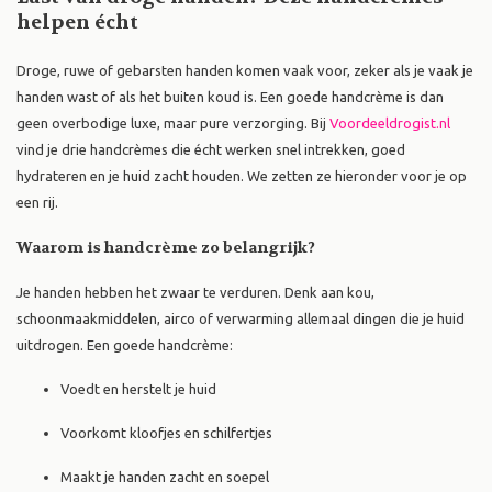
helpen écht
Droge, ruwe of gebarsten handen komen vaak voor, zeker als je vaak je
handen wast of als het buiten koud is. Een goede handcrème is dan
geen overbodige luxe, maar pure verzorging. Bij
Voordeeldrogist.nl
vind je drie handcrèmes die écht werken snel intrekken, goed
hydrateren en je huid zacht houden. We zetten ze hieronder voor je op
een rij.
Waarom is handcrème zo belangrijk?
Je handen hebben het zwaar te verduren. Denk aan kou,
schoonmaakmiddelen, airco of verwarming allemaal dingen die je huid
uitdrogen. Een goede handcrème:
Voedt en herstelt je huid
Voorkomt kloofjes en schilfertjes
Maakt je handen zacht en soepel