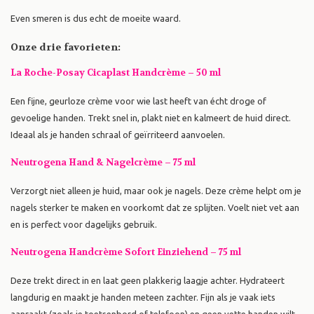
Even smeren is dus echt de moeite waard.
Onze drie favorieten:
La Roche-Posay Cicaplast Handcrème – 50 ml
Een fijne, geurloze crème voor wie last heeft van écht droge of
gevoelige handen. Trekt snel in, plakt niet en kalmeert de huid direct.
Ideaal als je handen schraal of geïrriteerd aanvoelen.
Neutrogena Hand & Nagelcrème – 75 ml
Verzorgt niet alleen je huid, maar ook je nagels. Deze crème helpt om je
nagels sterker te maken en voorkomt dat ze splijten. Voelt niet vet aan
en is perfect voor dagelijks gebruik.
Neutrogena Handcrème Sofort Einziehend – 75 ml
Deze trekt direct in en laat geen plakkerig laagje achter. Hydrateert
langdurig en maakt je handen meteen zachter. Fijn als je vaak iets