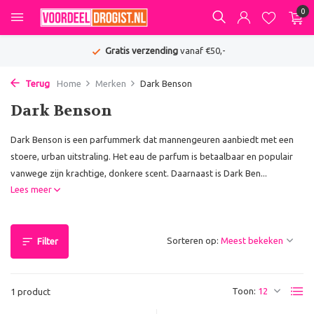
0
Gratis verzending
vanaf €50,-
Terug
Home
Merken
Dark Benson
Dark Benson
Dark Benson is een parfummerk dat mannengeuren aanbiedt met een
stoere, urban uitstraling. Het eau de parfum is betaalbaar en populair
vanwege zijn krachtige, donkere scent. Daarnaast is Dark Ben...
Lees meer
Sorteren op:
Filter
Toon:
1 product