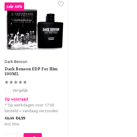
sale 44%
Dark Benson
Dark Benson EDP For Him
100ML
Vergelijk
Op voorraad
* Op werkdagen voor 17:00
besteld = vandaag verzonden
€8,99
€4,99
Incl. btw