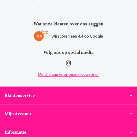
Wat onze klanten over ons zeggen
4.4
Wij scoren een
4.4
op Google
Volg ons op social media
Meld je aan voor onze nieuwsbrief
Klantenservice
Mijn Account
Informatie