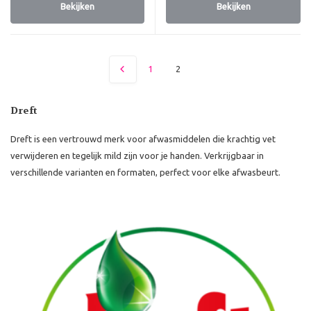
Bekijken
Bekijken
1
2
Dreft
Dreft is een vertrouwd merk voor afwasmiddelen die krachtig vet
verwijderen en tegelijk mild zijn voor je handen. Verkrijgbaar in
verschillende varianten en formaten, perfect voor elke afwasbeurt.