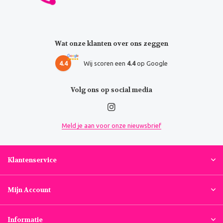
Wat onze klanten over ons zeggen
4.4
Wij scoren een
4.4
op Google
Volg ons op social media
Meld je aan voor onze nieuwsbrief
Klantenservice
Mijn Account
Informatie