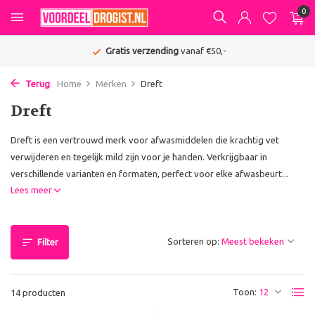
0
Gratis verzending
vanaf €50,-
Terug
Home
Merken
Dreft
Dreft
Dreft is een vertrouwd merk voor afwasmiddelen die krachtig vet
verwijderen en tegelijk mild zijn voor je handen. Verkrijgbaar in
verschillende varianten en formaten, perfect voor elke afwasbeurt...
Lees meer
Sorteren op:
Filter
Toon:
14 producten