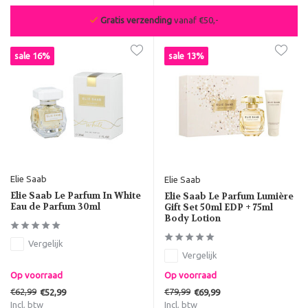
Gratis verzending
vanaf €50,-
sale 16%
sale 13%
Elie Saab
Elie Saab
Elie Saab Le Parfum In White
Elie Saab Le Parfum Lumière
Eau de Parfum 30ml
Gift Set 50ml EDP + 75ml
Body Lotion
Vergelijk
Vergelijk
Op voorraad
Op voorraad
€62,99
€79,99
€52,99
€69,99
Incl. btw
Incl. btw