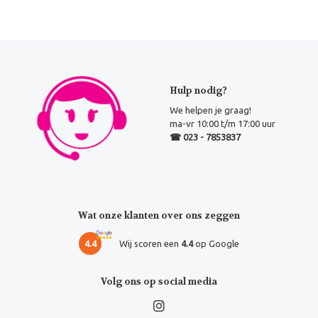
Hulp nodig?
We helpen je graag!
ma-vr 10:00 t/m 17:00 uur
☎ 023 - 7853837
Wat onze klanten over ons zeggen
4.4
Wij scoren een
4.4
op Google
Volg ons op social media