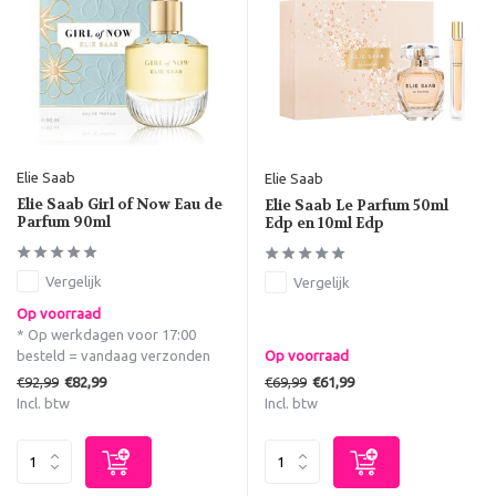
Elie Saab
Elie Saab
Elie Saab Girl of Now Eau de
Elie Saab Le Parfum 50ml
Parfum 90ml
Edp en 10ml Edp
Vergelijk
Vergelijk
Op voorraad
* Op werkdagen voor 17:00
besteld = vandaag verzonden
Op voorraad
€92,99
€69,99
€82,99
€61,99
Incl. btw
Incl. btw