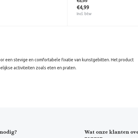
€8,99
€4,99
Incl. btw
or een stevige en comfortabele fixatie van kunstgebitten. Het product
lijkse activiteiten zoals eten en praten.
nodig?
Wat onze klanten ov