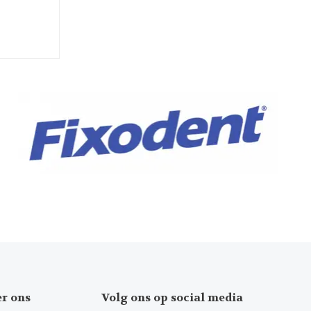
er ons
Volg ons op social media