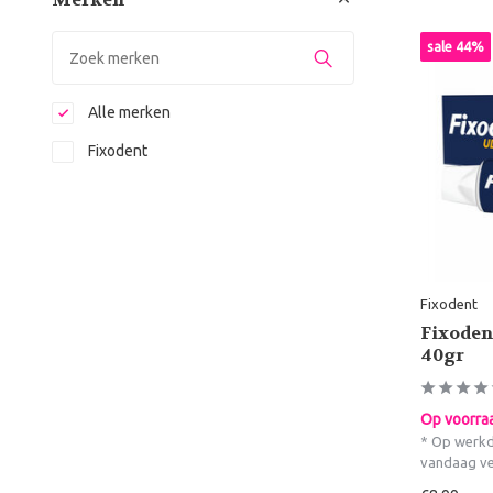
sale 44%
Alle merken
Fixodent
Fixodent
Fixoden
40gr
Op voorra
* Op werkd
vandaag v