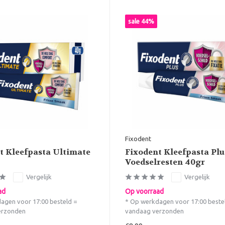
sale 44%
Fixodent
t Kleefpasta Ultimate
Fixodent Kleefpasta Plu
Voedselresten 40gr
Vergelijk
Vergelijk
ad
Op voorraad
agen voor 17:00 besteld =
* Op werkdagen voor 17:00 beste
erzonden
vandaag verzonden