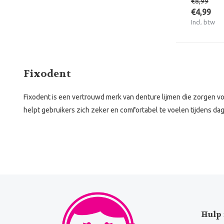
€8,99
€4,99
Incl. btw
Fixodent
Fixodent is een vertrouwd merk van denture lijmen die zorgen vo
helpt gebruikers zich zeker en comfortabel te voelen tijdens dage
Hulp 