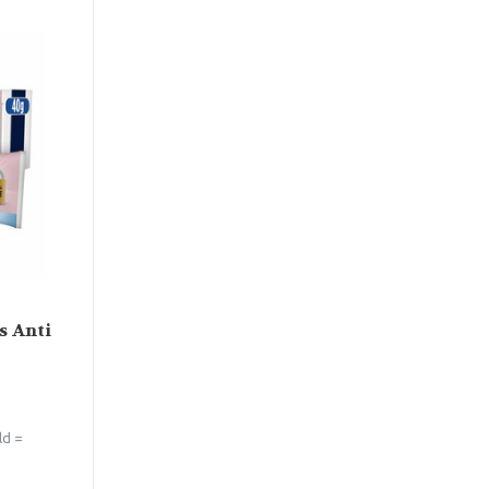
s Anti
ld =