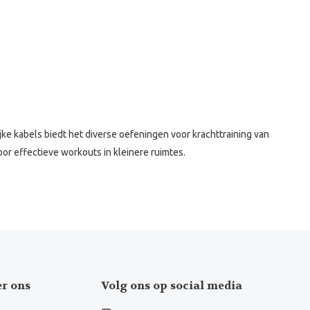
ke kabels biedt het diverse oefeningen voor krachttraining van
r effectieve workouts in kleinere ruimtes.
er ons
Volg ons op social media