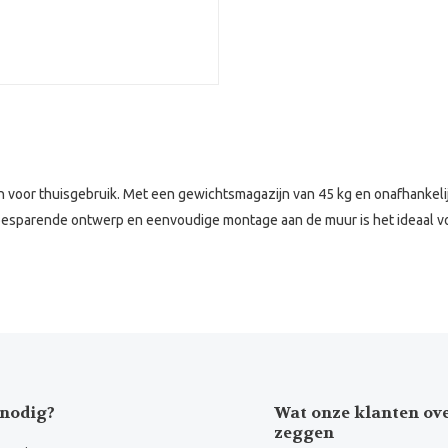
n voor thuisgebruik. Met een gewichtsmagazijn van 45 kg en onafhankelij
besparende ontwerp en eenvoudige montage aan de muur is het ideaal voo
nodig?
Wat onze klanten ov
zeggen