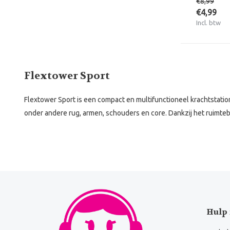
€8,99
€4,99
Incl. btw
Flextower Sport
Flextower Sport is een compact en multifunctioneel krachtstatio
onder andere rug, armen, schouders en core. Dankzij het ruimte
Hulp 