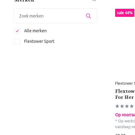
sale 44%
Alle merken
Flextower Sport
Flextower 
Flextow
For Her
Op voorra
* Op werkd
vandaag v