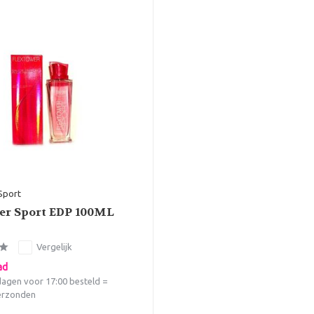
Sport
er Sport EDP 100ML
Vergelijk
ad
agen voor 17:00 besteld =
erzonden